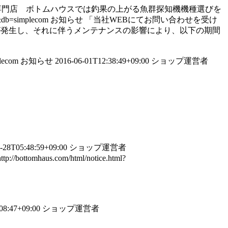
魚探専門店 ボトムハウスでは釣果の上がる魚群探知機機種選びを
7&db=simplecom
お知らせ
「当社WEBにてお問い合わせを受け
害が発生し、それに伴うメンテナンスの影響により、以下の期間
plecom
お知らせ
2016-06-01T12:38:49+09:00
ショップ運営者
-28T05:48:59+09:00
ショップ運営者
http://bottomhaus.com/html/notice.html?
08:47+09:00
ショップ運営者