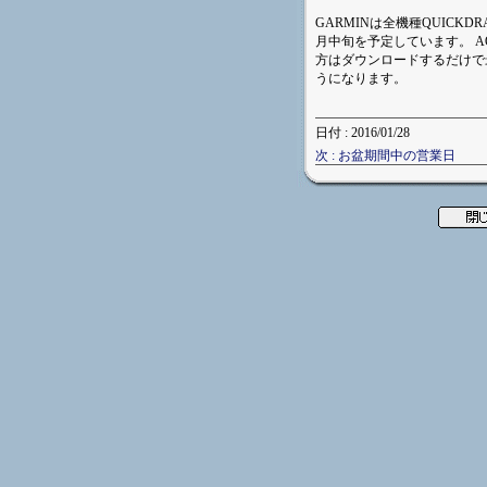
GARMINは全機種QUICKD
月中旬を予定しています。 AQ
方はダウンロードするだけで最新
うになります。
日付 : 2016/01/28
次 : お盆期間中の営業日