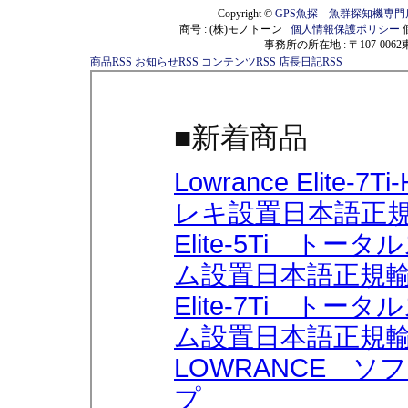
Copyright ©
GPS魚探 魚群探知機専
商号 : (株)モノトーン
個人情報保護ポリシー
事務所の所在地 : 〒107-00
商品RSS
お知らせRSS
コンテンツRSS
店長日記RSS