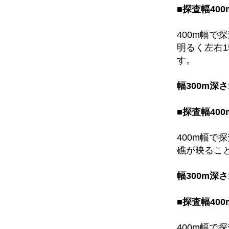
■探査幅400
400m幅で
明るく左右1
す。
幅300m深
■探査幅400
400m幅で
礁が映るこ
幅300m深
■探査幅400
400m幅で