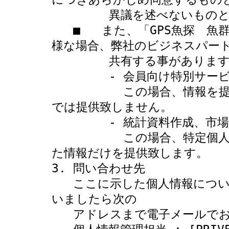
        異議を述べないものとします。

   ■   また、「GPS魚探　魚群探知機専門店　ボトムハウス」では次の
様な場合、弊社のビジネスパート
        共有する事があります。 

        - 会員向け特別サービスなど、事業的な理由がある場合。

          この場合、情報を提供する前に会員の同意を求め、同意無し
では提供致しません。 

        - 統計資料作成、市場調査、データ分析などを行う場合。

          この場合、特定個人を判別することができない様に加工され
た情報だけを提供致します。 

3. 問い合わせ先  

   ここに示した個人情報についての考え方についてご不明な点などござ
いましたら次の

   アドレスまで電子メールでお問い合わせください。
