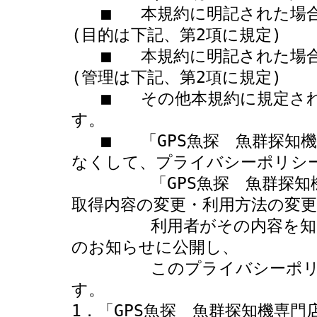
   ■   本規約に明記された場合を除き、目的以外の利用は致しません。
(目的は下記、第2項に規定)

   ■   本規約に明記された場合を除き、第三者への開示は致しません。
(管理は下記、第2項に規定)

   ■   その他本規約に規定された方法での適切な管理を定期的に行いま
す。

   ■   「GPS魚探　魚群探知機専門店　ボトムハウス」は利用者の許可
なくして、プライバシーポリシー
        「GPS魚探　魚群探知機専門店　ボトムハウス」が、個人情報
取得内容の変更・利用方法の変更
        利用者がその内容を知ることができるよう、弊社ホームページ
のお知らせに公開し、

        このプライバシーポリシーに反映することにより通知致しま
す。

1．「GPS魚探　魚群探知機専