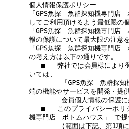
個人情報保護ポリシー

「GPS魚探　魚群探知機専門店
してご利用頂けるよう最低限の個
「GPS魚探　魚群探知機専門店
報の保護について最大限の注意を
「GPS魚探　魚群探知機専門店
の考え方は以下の通りです。

   ■   弊社では会員様により登録された個人及び団体や法人の情報につ
いては、

        「GPS魚探　魚群探知機専門店　ボトムハウス」 において最先
端の機能やサービスを開発・提供
        会員個人情報の保護に細心の注意を払うものとします。 

   ■   このプライバシーポリシーの適用範囲は、「GPS魚探　魚群探知
機専門店　ボトムハウス」 で提
        (範囲は下記、第1項に規定)
