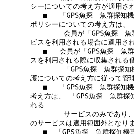
シーについての考え方が適用され
   ■   「GPS魚探　魚群探知機専門店　ボトムハウス」のプライバシー
ポリシーについての考え方は、

        会員が「GPS魚探　魚群探知機専門店　ボトムハウス」のサー
ビスを利用される場合に適用され
   ■   会員が「GPS魚探　魚群探知機専門店　ボトムハウス」のサービ
スを利用される際に収集される個
        「GPS魚探　魚群探知機専門店　ボトムハウス」の個人情報保
護についての考え方に従って管理
   ■   「GPS魚探　魚群探知機専門店　ボトムハウス」の個人情報保護
考え方は、 「GPS魚探　魚群
れる

        サービスのみであり、リンク等でつながった他の組織・会社等
のサービスは適用範囲外となりま
   ■  「GPS魚探　魚群探知機専門店　ボトムハウス」のサービスのご