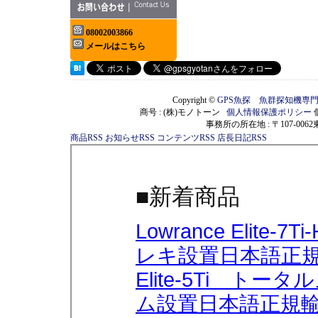
08002003866
メールはこちら
Copyright ©
GPS魚探 魚群探知機専
商号 : (株)モノトーン
個人情報保護ポリシー
事務所の所在地 : 〒107-00
商品RSS
お知らせRSS
コンテンツRSS
店長日記RSS