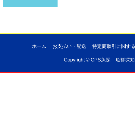
ホーム
お支払い・配送
特定商取引に関す
Copyright ©
GPS魚探 魚群探