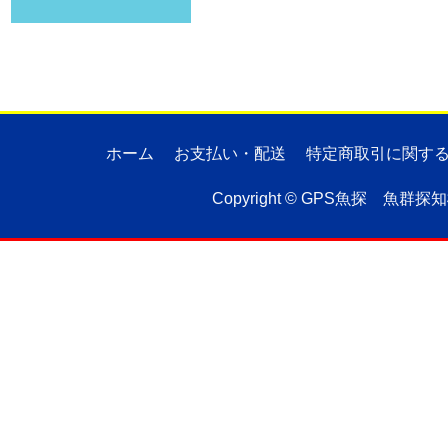
ホーム
お支払い・配送
特定商取引に関す
Copyright ©
GPS魚探 魚群探