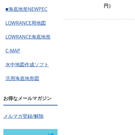
円）
■海底地形NEWPEC
LOWRANCE用地図
LOWRANCE海底地形
C-MAP
水中地図作成ソフト
汎用海底地形図
お得なメールマガジン
メルマガ登録/解除