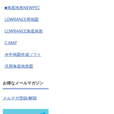
■海底地形NEWPEC
LOWRANCE用地図
LOWRANCE海底地形
C-MAP
水中地図作成ソフト
汎用海底地形図
お得なメールマガジン
メルマガ登録/解除