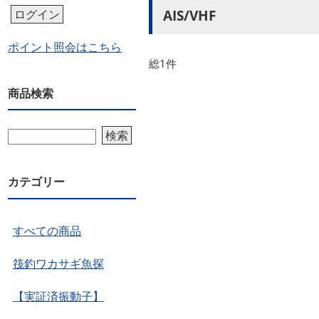
AIS/VHF
ログイン
ポイント照会はこちら
総1件
商品検索
検索
カテゴリー
すべての商品
筏釣ワカサギ魚探
【実証済振動子】