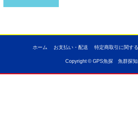
ホーム
お支払い・配送
特定商取引に関す
Copyright ©
GPS魚探 魚群探