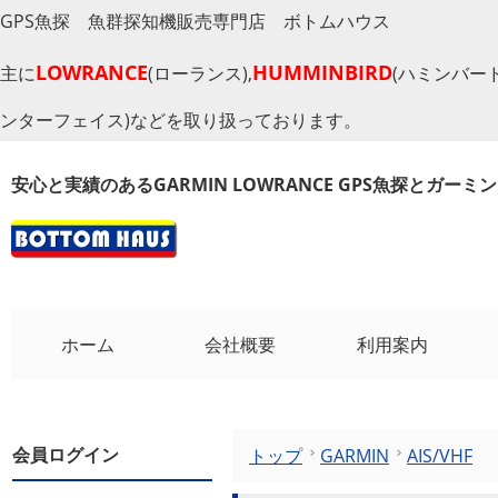
GPS魚探 魚群探知機販売専門店 ボトムハウス
LOWRANCE
HUMMINBIRD
主に
(ローランス),
(ハミンバード
ンターフェイス)などを取り扱っております。
安心と実績のあるGARMIN LOWRANCE GPS魚探とガー
ホーム
会社概要
利用案内
会員ログイン
トップ
GARMIN
AIS/VHF