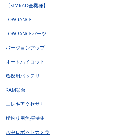
【SIMRAD全機種】
LOWRANCE
LOWRANCEパーツ
バージョンアップ
オートパイロット
魚探用バッテリー
RAM架台
エレキアクセサリー
岸釣り用魚探特集
水中ロボットカメラ