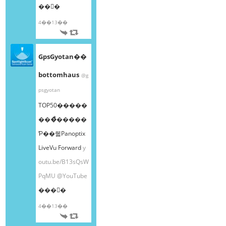
��󤫤�
4��13��
GpsGyotan��
bottomhaus
@g
psgyotan
TOP50�����
���ͤ�����
Ƥ��줿Panoptix
LiveVu Forward
y
outu.be/B13sQsW
PqMU
@YouTube
���󤫤�
4��13��