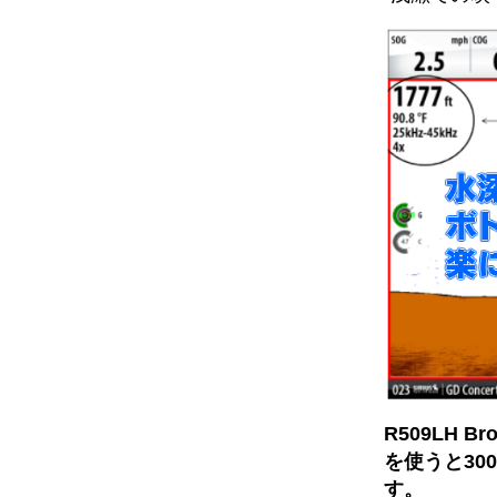
R509LH Bro
を使うと30
す。