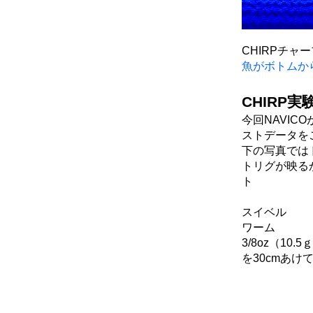
CHIRPチャ
魚がボトムか
CHIRP実
今回NAVIC
ストデータを
下の写真では
トリグが映る
ト
スイベル
ワーム
3/8oz（10
を30cmあけ