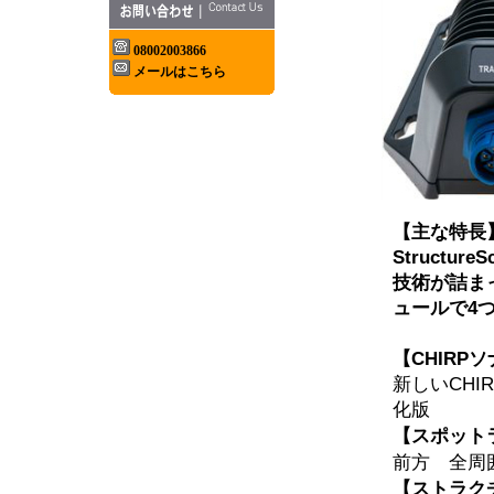
08002003866
メールはこちら
【主な特長
Structu
技術が詰ま
ュールで4
【CHIRP
新しいCH
化版
【スポット
前方 全周
【ストラク