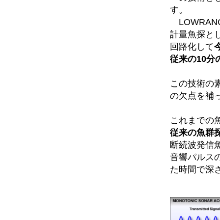
す。
LOWRAN
計量魚探と
回路化して
従来の10分
この技術の
の欠点を補
これまでの
従来の魚群
断続波発信
音響パルス
た時間で深