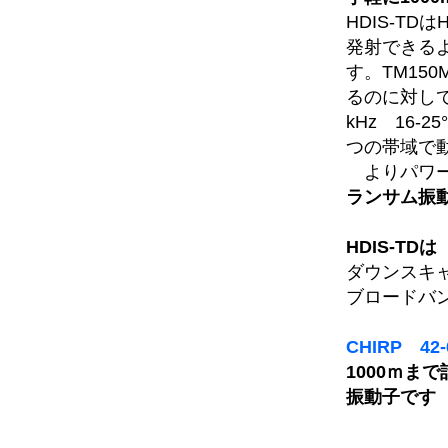
HDIS-TD
発射できる
す。TM150
るのに対してH
kHz 16-25
つの帯域で
よりパワーが
ランサム振動
HDIS-TDは
ダウンスキャン
ブロードバンド
CHIRP 42
1000ｍま
振動子です