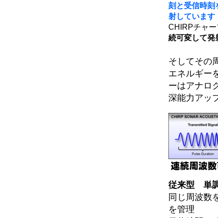
刻と受信時刻
射しています
CHIRPチャ
続可変して発
そしてその
エネルギー
ーはアナロ
深能力アッ
従来型 単
同じ周波数を
を管理