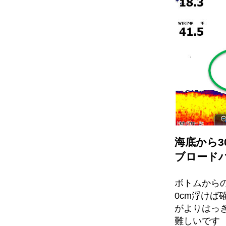
海底から3
ブロード
ボトムから
0cm浮けば
がよりはっ
難しいです