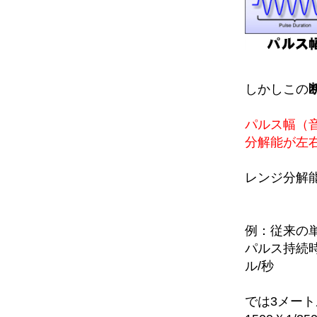
しかしこの
パルス幅（
分解能が左
レンジ分解能
例：従来の
パルス持続時
ル/秒
では3メー