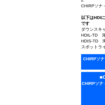
CHIRPソナ－
以下はHDI
です
ダウンスキ
HDIL-TD 
HDIS-TD 
スポットライト
CHIRP
■
CHIRPソ