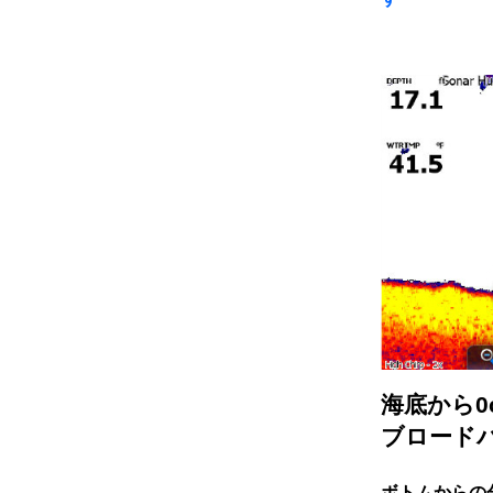
海底から0
ブロード
ボトムからの