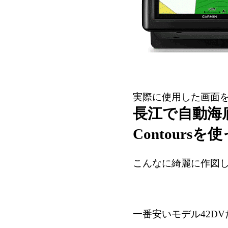
実際に使用した画面
長江で自動海底地
Contours
こんなに綺麗に作図
一番安いモデル42D