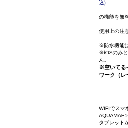
込)
の機能を無
使用上の注
※防水機能
※iOSのみ
ん。
※空いてる
ワーク（レ
WIFIで
AQUAMAP1
タブレット