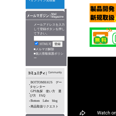
オンライン見積書
メールアドレスを入力
して登録ボタンを押し
て下さい。
HTML可
■
メルマガ解除
■
個人情報保護ポリシ
ー
BOTTOMHAUS デー
タセンター
GPS魚探 使い方 選
び方 FAQ
Bottom Labo blog
商品取扱リクエスト