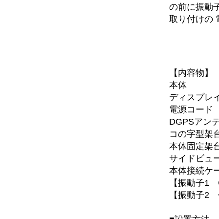
の前に振動
取り付けの 
【内容物】
本体
ディスプレ
電源コード
DGPSアン
コの字型架
本体固定架
サイドビュー
本体接続ケー
【振動子1 G
【振動子2