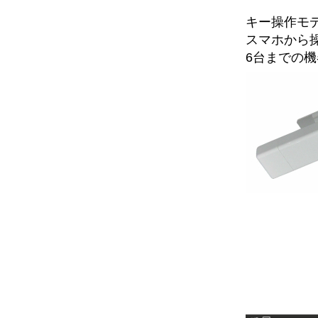
キー操作モデ
スマホから
6台までの