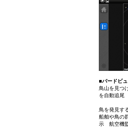
■バードビ
鳥山を見つ
を自動追尾
鳥を発見す
船舶や鳥の
示 航空機