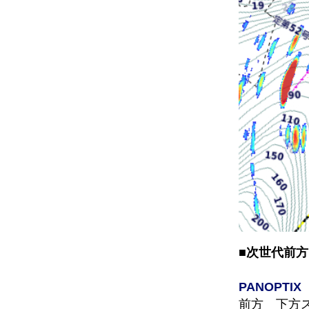
■次世代前
PANOPT
前方 下方