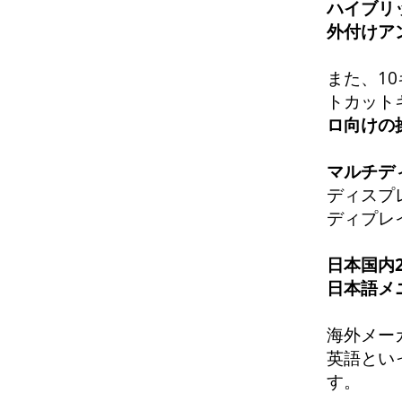
ハイブリ
外付けア
また、1
トカット
ロ向けの
マルチデ
ディスプ
ディプレ
日本国内
日本語メ
海外メー
英語とい
す。