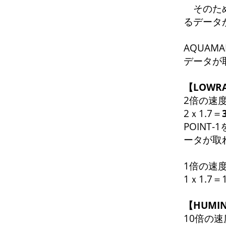
そのため
るデータ
AQUAM
データが
【LOW
2倍の速度
2ｘ1.7＝
POINT
ータが取
1倍の速度
1ｘ1.7
【HUMI
10倍の速