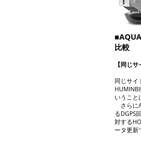
■AQ
比較
【同じサ
同じサイ
HUMIN
いうこと
さらにA
るDGP
対するHO
ータ更新