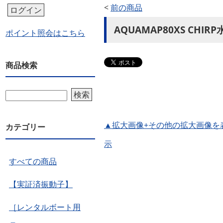
<
前の商品
ログイン
AQUAMAP80XS CH
ポイント照会はこちら
商品検索
検索
▲拡大画像+その他の拡大画像を
カテゴリー
示
すべての商品
【実証済振動子】
［レンタルボート用