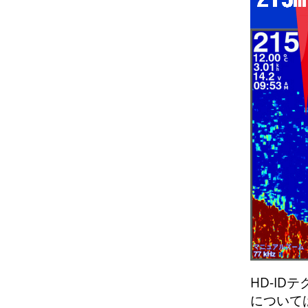
HD-ID
について