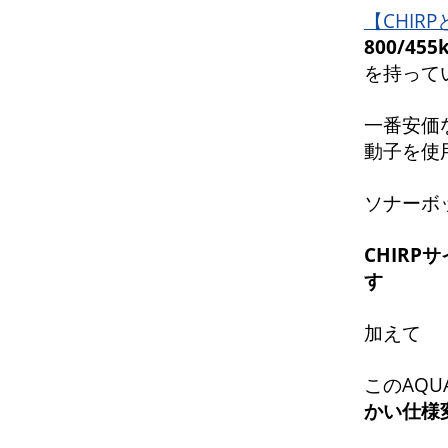
【CHIR
800/45
を持って
一番安価な
動子を
ソナーボッ
CHIRP
す
加えて
このAQU
かい仕様