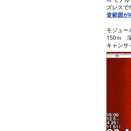
ズレスで
査範囲が
モジュール
150ｍ
キャンサ