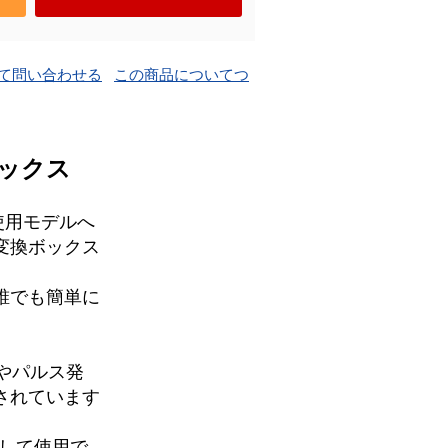
て問い合わせる
この商品についてつ
ボックス
子使用モデルへ
変換ボックス
誰でも簡単に
ドやパルス発
されています
変換して使用で