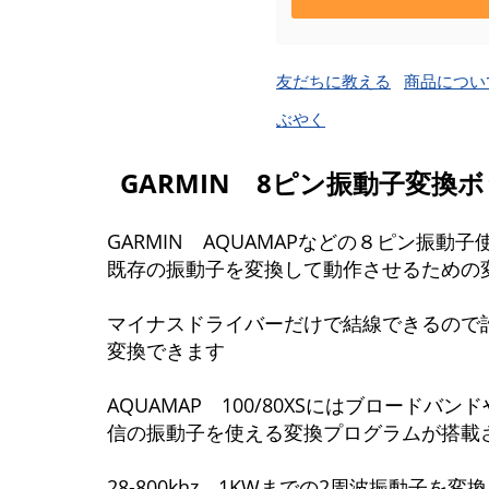
友だちに教える
商品につい
ぶやく
GARMIN 8ピン振動子変換
GARMIN AQUAMAPなどの８ピン振動
既存の振動子を変換して動作させるための
マイナスドライバーだけで結線できるので
変換できます
AQUAMAP 100/80XSにはブロードバン
信の振動子を使える変換プログラムが搭載
28-800khz 1KWまでの2周波振動子を