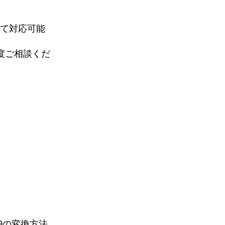
すべて対応可能
度ご相談くだ
9の変換方法