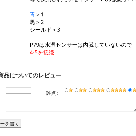
青
＞1
黒＞2
シールド＞3
P79は水温センサーは内臓していないので
4-5を接続
商品についてのレビュー
評点 :
ーを書く