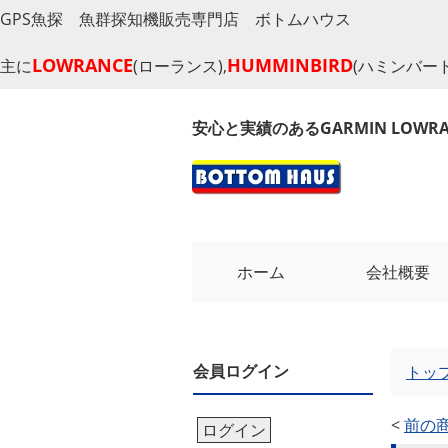
GPS魚探 魚群探知機販売専門店 ボトムハウス
LOWRANCE
HUMMINBIRD
主に
(ローランス),
(ハミンバード
安心と実績のあるGARMIN LOW
ホーム
会社概要
会員ログイン
トッ
<
前の
ログイン