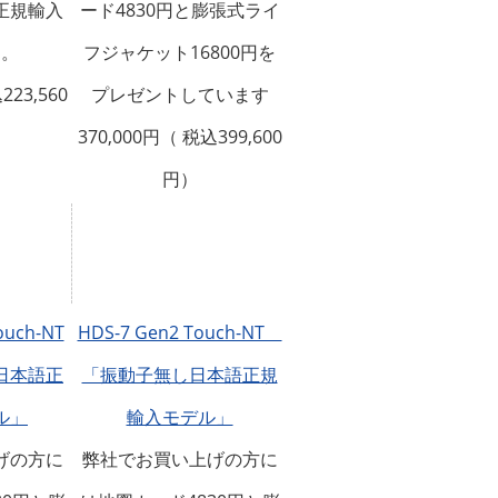
正規輸入
ード4830円と膨張式ライ
す。
フジャケット16800円を
223,560
プレゼントしています
370,000円（ 税込399,600
円）
ouch-NT
HDS-7 Gen2 Touch-NT
日本語正
「振動子無し日本語正規
ル」
輸入モデル」
げの方に
弊社でお買い上げの方に