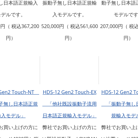
し日本語正規輸入
振動子無し日本語正規輸
動子無し日本語
モデルです。
入モデルです。
モデルで
00円（ 税込367,200
520,000円（ 税込561,600
207,000円（ 税込
円）
円）
円）
 Gen2 Touch-NT
HDS-12 Gen2 Touch-EX
HDS-12 Gen2 T
子無し日本語正規
「他社既設振動子流用
「振動子無し
輸入モデル」
日本語正規輸入モデル」
規輸入モデ
お買い上げの方に
弊社でお買い上げの方に
弊社でお買い上