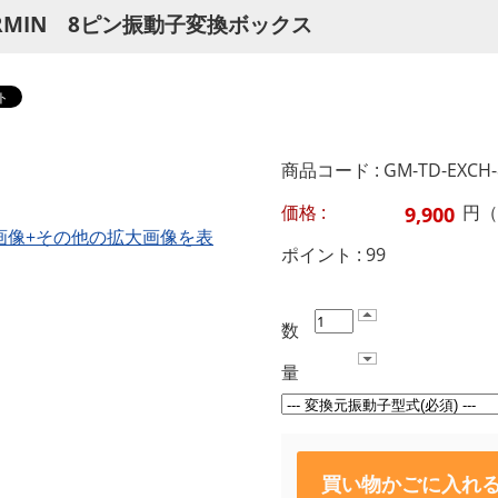
RMIN 8ピン振動子変換ボックス
商品コード : GM-TD-EXCH-
価格 :
円（
画像+その他の拡大画像を表
ポイント :
99
数
量
買い物かごに入れ