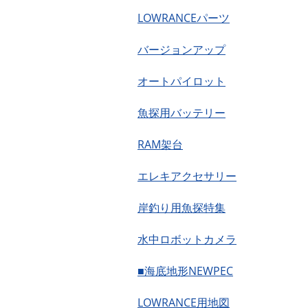
LOWRANCEパーツ
バージョンアップ
オートパイロット
魚探用バッテリー
RAM架台
エレキアクセサリー
岸釣り用魚探特集
水中ロボットカメラ
■海底地形NEWPEC
LOWRANCE用地図