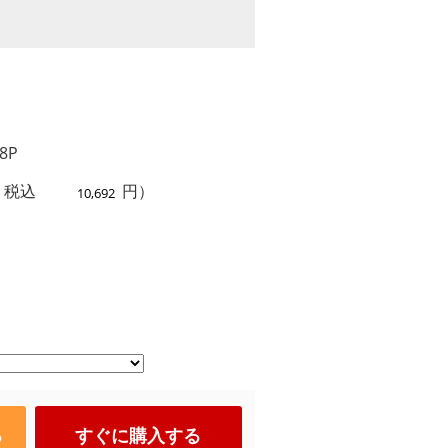
8P
 税込
円）
る
すぐに購入する