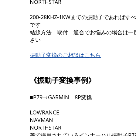
NORTHSTAR
200-28KHZ-1KWまでの振動子であれば
です
結線方法 取付 適合でお悩みの場合は一
さい
振動子変換のご相談はこちら
《振動子変換事例》
■P79→GARMIN 8P変換
LOWRANCE
NAVMAN
NORTHSTAR
等で採用されているインナーハル振動子P7