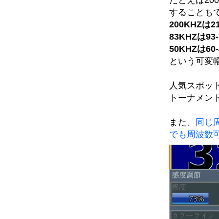
することも
200KHZは21
83KHZは93-
50KHZは60-
という可変
人気スポッ
トーナメン
また、
同じ
でも周波数