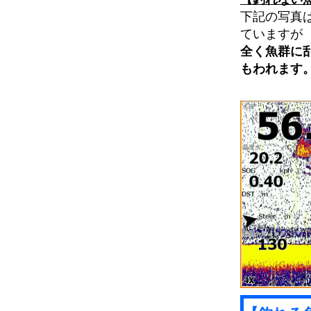
下記の写真
ていますが
全く魚群に
もわれます