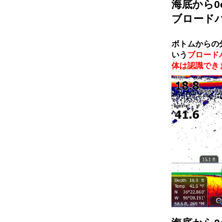
海底から0
ブロード
ボトムからの
いう
ブロード
体は認識でき