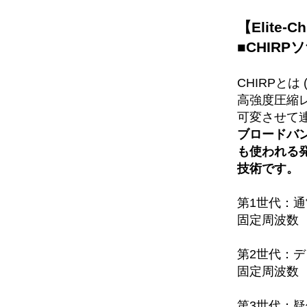
【Elite
■CHIRP
CHIRPとは (Co
高強度圧縮
可変させて
ブロードバ
も使われる
技術です。
第1世代：
固定周波数
第2世代：
固定周波数
第3世代：