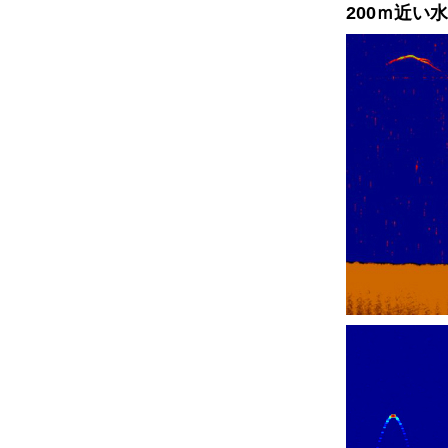
200ｍ近