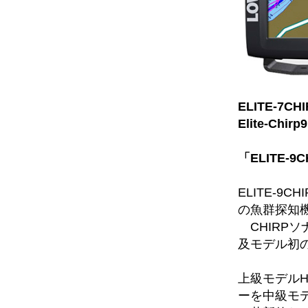
ELITE-7CH
Elite-Chirp9
「ELITE-
ELITE-9
の魚群探知
CHIRPソ
及モデル初
上級モデルH
ーを中級モ