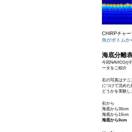
CHIRPチャ
魚がボトムか
海底分離
今回NAVICO
ータをご紹介
右の写真はテニ
につけて沈めた
どうかを実験し
右から
海底から30cm
海底から15cm
海底から0cm