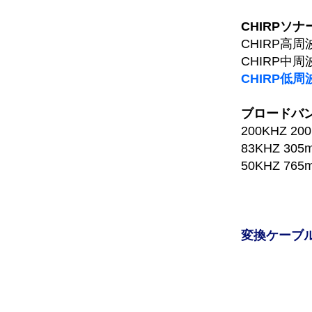
CHIRPソナ
CHIRP高周波
CHIRP中周
CHIRP低周
ブロードバ
200KHZ 20
83KHZ 305
50KHZ 765
変換ケーブ