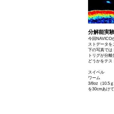
分解能実
今回NAVIC
ストデータを
下の写真では
トリグが分離
どうかをテス
スイベル
ワーム
3/8oz（10
を30cmあけ