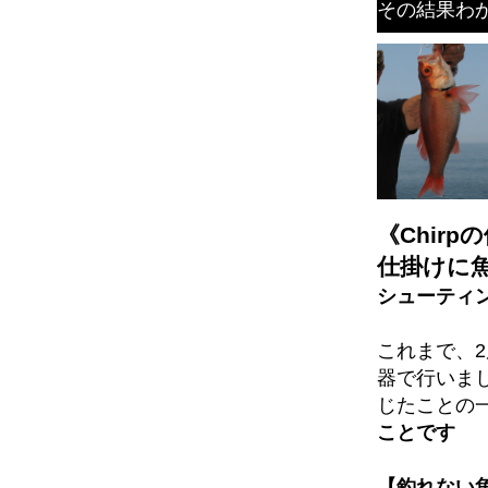
その結果わ
《Chir
仕掛けに
シューティ
これまで、
器で行いまし
じたことの
ことです
【釣れない