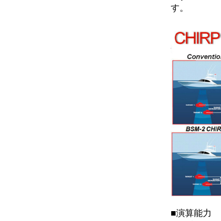
す。
■演算能力