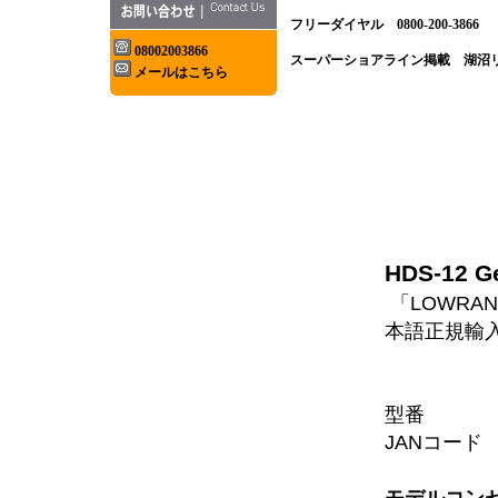
フリーダイヤル
0800-200-3866
08002003866
スーパーショアライン掲載 湖沼
メールはこちら
HDS-12 G
「LOWRANC
本語正規輸
型番 HD
JANコード 
モデルコン