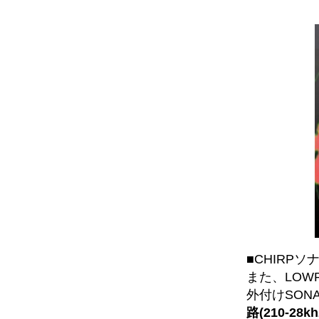
■CHIRPソ
また、LOWR
外付けSON
路(210-28k