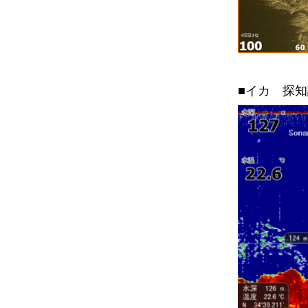
■イカ 探