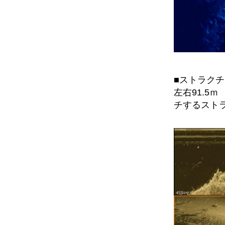
■ストラク
左右91.5
チするスト