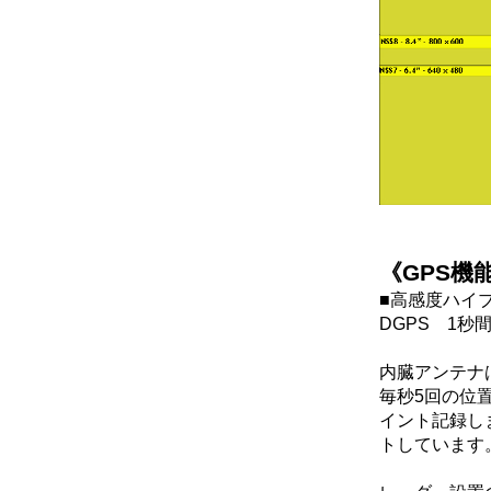
《GPS機
■高感度ハイブ
DGPS 1秒間
内臓アンテナ
毎秒5回の位
イント記録します
トしています