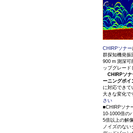
CHIRPソナー
群探知機発振
900 m 測
ップグレード
CHIRP
ーニングポイ
に対応できて
大きな変化で
さい
■CHIRPソ
10-1000倍
5倍以上の解
ノイズのない