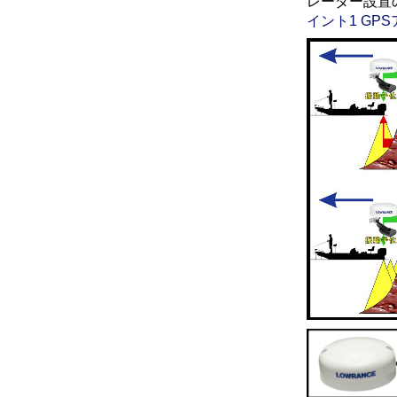
レーダー設置
イント1 GP