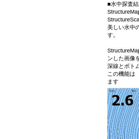
■水中探査
Structur
Structu
美しい水中
す。
Structu
ンした画像
深線とボト
この機能は
ます