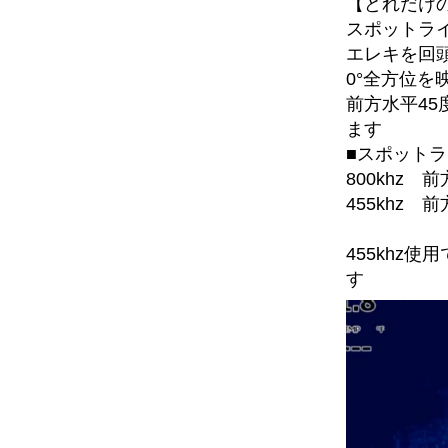
【どれだけ
スポットラ
エレキを回
0°全方位を
前方水平45
ます
■スポット
800khz 
455khz 
455khz
す