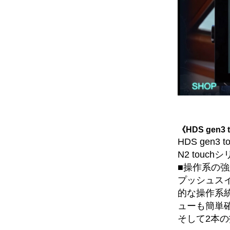
《HDS gen3 
HDS gen3
N2 touc
■操作系の強
プッシュス
的な操作系
ューも簡単
そして2本