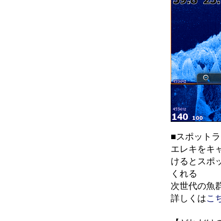
■スポット
エレキをキ
けるとスポ
くれる
次世代の魚群
詳しくは
こ