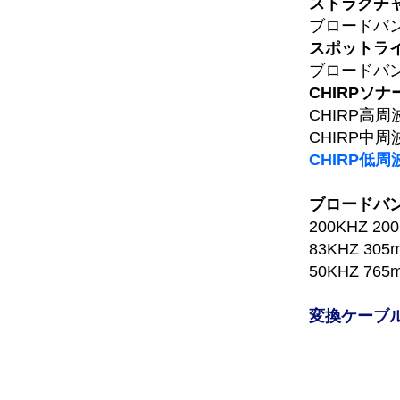
ストラクチ
ブロードバンド
スポットラ
ブロードバンド
CHIRPソナ
CHIRP高周波
CHIRP中周
CHIRP低周
ブロードバ
200KHZ 20
83KHZ 305
50KHZ 765
変換ケーブ