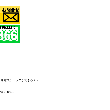
 発電機チェックができるチェ
できません。