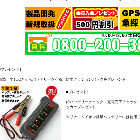
■プレゼント1
衝撃 水しぶきからバッテリーを守る 防水クッションバックをプレゼント
■プレゼント1
鉛バッテリーチェック 充電完了チェック
ッカープレゼント
※リチウムイオン軽量バッテリーには使用