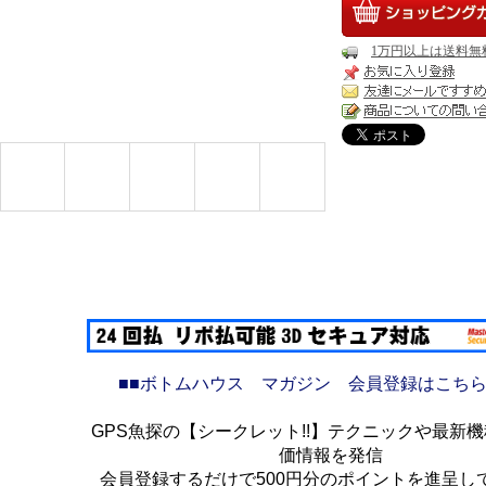
1万円以上は送料無
■■ボトムハウス マガジン 会員登録はこちら
GPS魚探の【シークレット!!】テクニックや最新
価情報を発信
会員登録するだけで500円分のポイントを進呈し