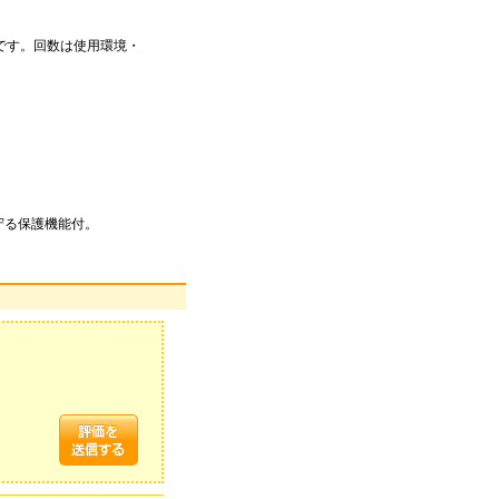
当です。回数は使用環境・
守る保護機能付。