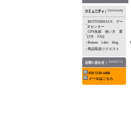
BOTTOMHAUS デー
タセンター
GPS魚探 使い方 選
び方 FAQ
Bottom Labo blog
商品取扱リクエスト
050 5539-4488
メールはこちら