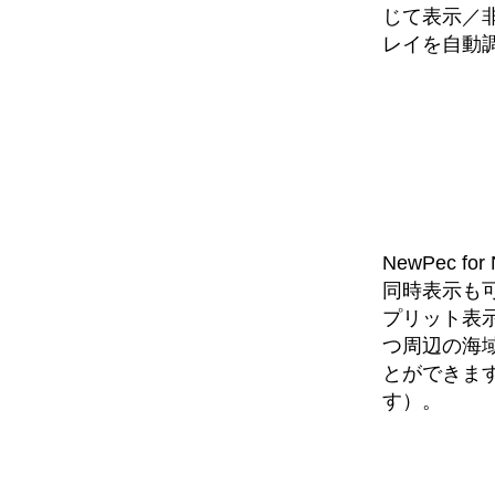
じて表示／
レイを自動
NewPec 
同時表示も
プリット表
つ周辺の海
とができま
す）。