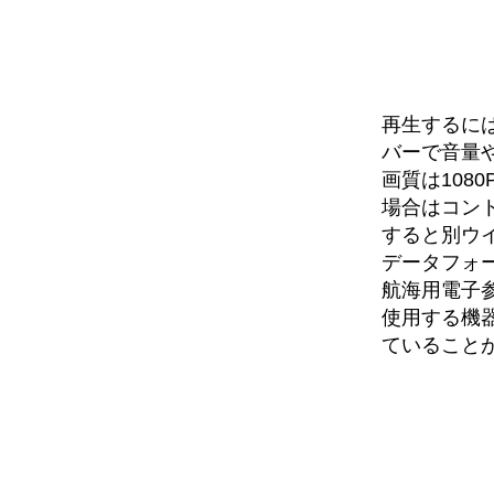
再生するに
バーで音量
画質は108
場合はコント
すると別ウ
データフォー
航海用電子
使用する機
ていること