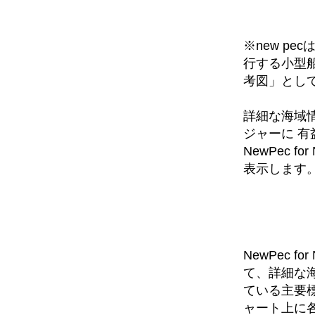
※new p
行する小型
考図」とし
詳細な海域
ジャーに 
NewPec 
表示します
NewPec 
て、詳細な
ている主要
ャート上に