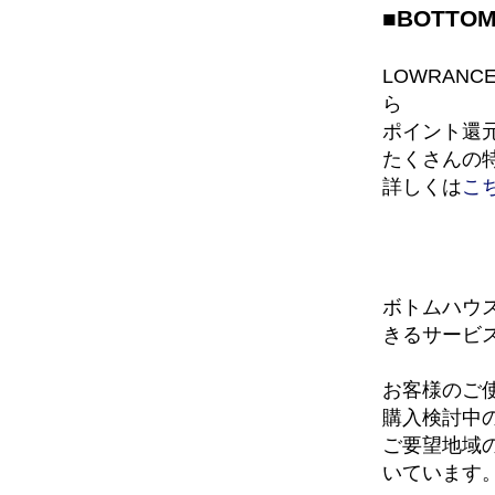
■BOTTO
LOWRAN
ら
ポイント還元
たくさんの
詳しくは
こ
ボトムハウ
きるサービ
お客様のご
購入検討中
ご要望地域
いています