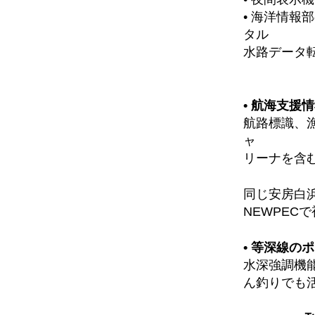
• 海洋情報
タル
水路データ転
• 航海支援
航路標識、
ャ
リーナを含
同じ安房白
NEWPEC
• 等深線の
水深強調機
ん釣りでも