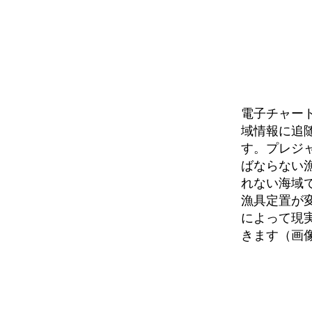
電子チャー
域情報に追
す。プレジ
ばならない
れない海域
漁具定置が
によって現
きます（画