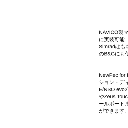
NAVICO
に実装可能
Simrad
のB&Gにも
NewPec f
ション・ディスプ
E/NSO e
やZeus 
ールボートま
ができます