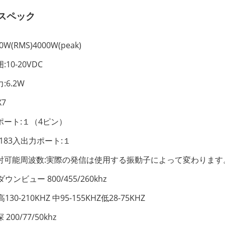
スペック
0W(RMS)4000W(peak)
10-20VDC
:6.2W
X7
ポート:１（4ピン）
0183入出力ポート:１
射可能周波数:実際の発信は使用する振動子によって変わります
 ダウンビュー 800/455/260khz
高130-210KHZ 中95-155KHZ低28-75KHZ
200/77/50khz