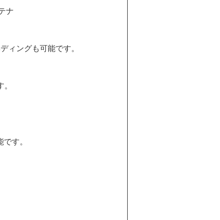
ンテナ
ヘディングも可能です。
。
す。
能です。