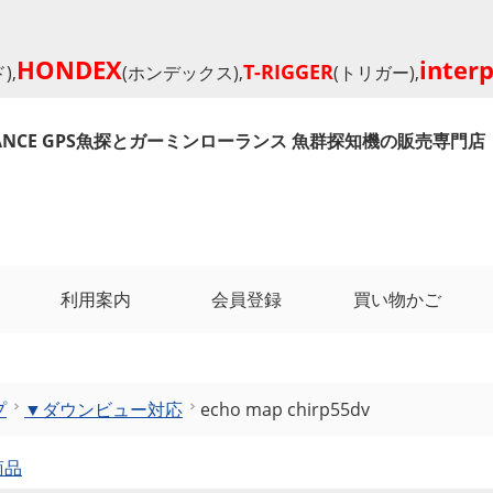
HONDEX
inter
T-RIGGER
),
(ホンデックス),
(トリガー),
RANCE GPS魚探とガーミンローランス 魚群探知機の販売専門店
利用案内
会員登録
買い物かご
プ
▼ダウンビュー対応
echo map chirp55dv
商品