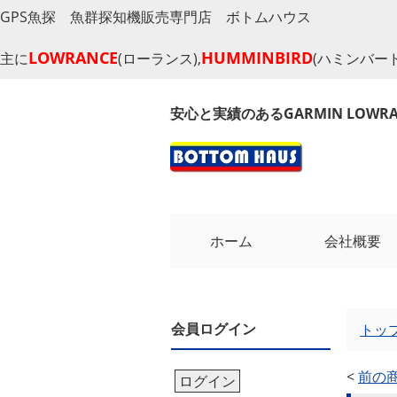
GPS魚探 魚群探知機販売専門店 ボトムハウス
LOWRANCE
HUMMINBIRD
主に
(ローランス),
(ハミンバード
安心と実績のあるGARMIN LOW
ホーム
会社概要
会員ログイン
トッ
<
前の
ログイン