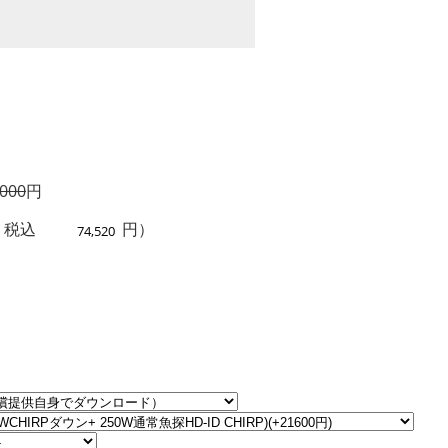
,000
円
 税込
円）