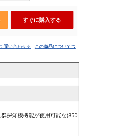
る
すぐに購入する
て問い合わせる
この商品についてつ
いう魚群探知機機能が使用可能な(850