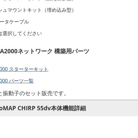
シュマウントキット（埋め込み型）
データケーブル
は選択してください
EA2000ネットワーク 構築用パーツ
2000 スターターキット
2000 パーツ一覧
と振動子のセット販売です。
hoMAP CHIRP 55dv本体機能詳細