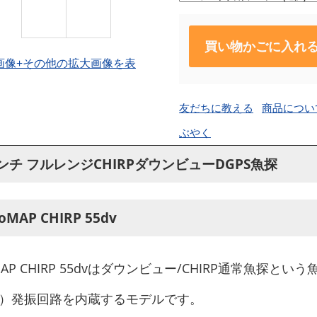
買い物かごに入れ
画像+その他の拡大画像を表
友だちに教える
商品につい
ぶやく
ンチ フルレンジCHIRPダウンビューDGPS魚探
oMAP CHIRP 55dv
MAP CHIRP 55dvはダウンビュー/CHIRP通常魚探と
khz）発振回路を内蔵するモデルです。