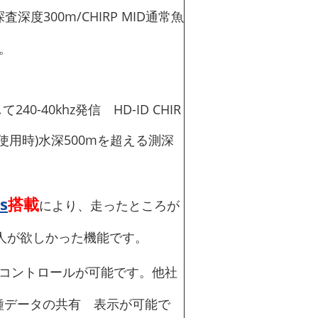
深度300m/CHIRP MID通常魚
。
0-40khz発信 HD-ID CHIR
21使用時)水深500mを超える測深
s
搭載
により、走ったところが
人が欲しかった機能です。
コントロールが可能です。他社
各種データの共有 表示が可能で