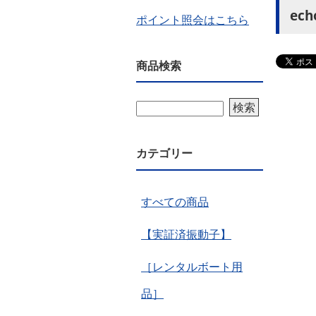
ech
ポイント照会はこちら
商品検索
検索
カテゴリー
すべての商品
【実証済振動子】
［レンタルボート用
品］