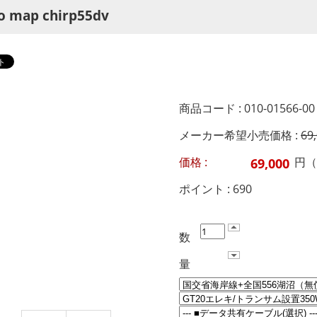
o map chirp55dv
商品コード : 010-01566-00
メーカー希望小売価格 :
69
価格 :
円（
ポイント :
690
数
量