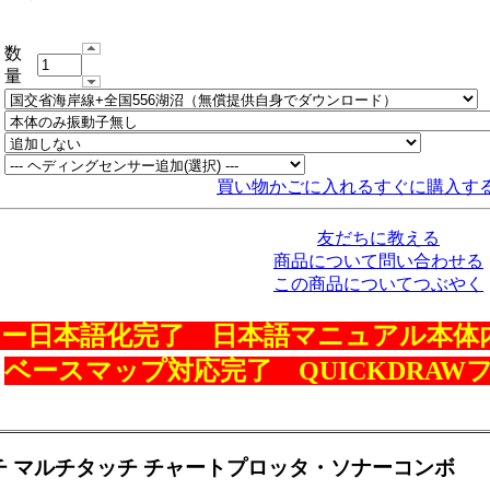
数
量
買い物かごに入れる
すぐに購入す
友だちに教える
商品について問い合わせる
この商品についてつぶやく
ー日本語化完了 日本語マニュアル本体
ベースマップ対応完了 QUICKDRA
チ マルチタッチ チャートプロッタ・ソナーコンボ