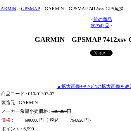
GARMIN
GPSMAP
GARMIN GPSMAP 7412xsv GPS魚探
<
前の商品
次の商品
>
GARMIN GPSMAP 7412xsv
▲拡大画像+その他の拡大画像を表
商品コード : 010-01307-02
製造元 : GARMIN
メーカー希望小売価格 :
699,000
円
価格 :
円（ 税込
円）
ポイント :
6,990