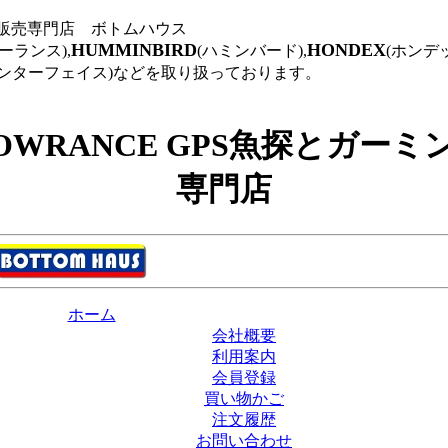
機販売専門店 ボトムハウス
HUMMINBIRD
HONDEX
ローランス),
(ハミンバード),
(ホンデッ
インターフェイス)などを取り扱っております。
LOWRANCE GPS魚探とガー
専門店
ホーム
会社概要
利用案内
会員登録
買い物かご
注文履歴
お問い合わせ