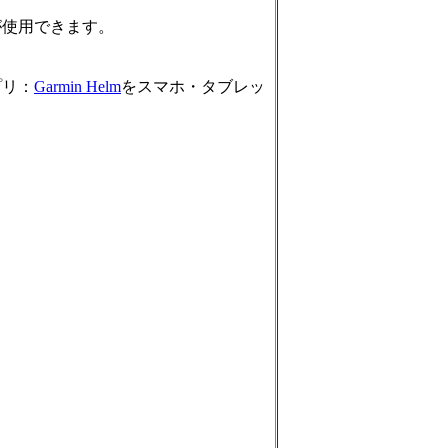
が使用できます。
プリ：
Garmin Helm
をスマホ・タブレッ
イ