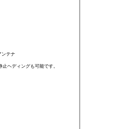
蔵アンテナ
静止ヘディングも可能です。