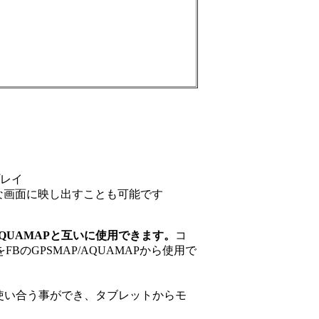
。
プレイ
な画面に映し出すことも可能です
/AQUAMAPと互いに使用できます。
コ
FBのGPSMAP/AQUAMAPから使用で
能を使い合う事ができ、タブレットからモ