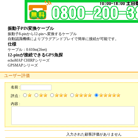
振動子PIN変換ケーブル
振動子8-pinから12-pinへ変換するケーブル
自動認識機構によりプラグアンドプレイで簡単に接続が可能です。
仕様
ケーブル：0.610m(2feet)
12-pinが接続できるGPS魚探
echoMAP CHIRPシリーズ
GPSMAPシリーズ
ユーザー評価
名前 :
評点 :
内容 :
入力された顧客評価がありません