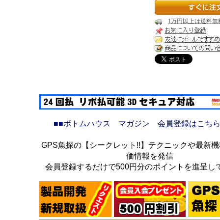
1万円以上は送料無
■■ボトムハウス マガジン 会員登録はこちら
GPS魚探の【シークレット!!】テクニックや最新
価情報を発信
会員登録するだけで500円分のポイントを進呈し