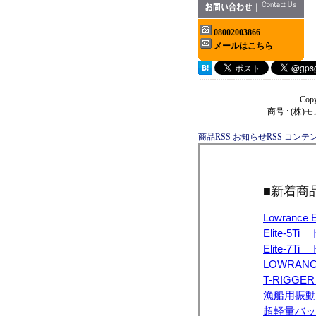
08002003866
メールはこちら
Copy
商号 : (株
商品RSS
お知らせRSS
コンテン