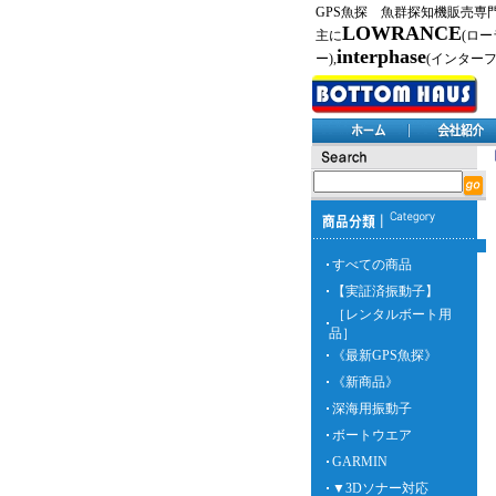
GPS魚探 魚群探知機販売専
LOWRANCE
主に
(ロー
interphase
ー),
(インター
すべての商品
【実証済振動子】
［レンタルボート用
品］
《最新GPS魚探》
《新商品》
深海用振動子
ボートウエア
GARMIN
▼3Dソナー対応