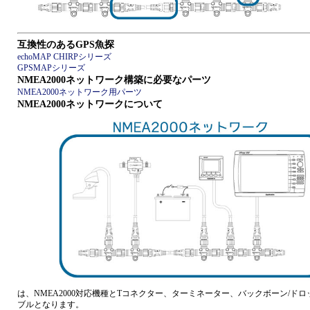
互換性のあるGPS魚探
echoMAP CHIRPシリーズ
GPSMAPシリーズ
NMEA2000ネットワーク構築に必要なパーツ
NMEA2000ネットワーク用パーツ
NMEA2000ネットワークについて
は、NMEA2000対応機種とTコネクター、ターミネーター、バックボーン/ド
ブルとなります。