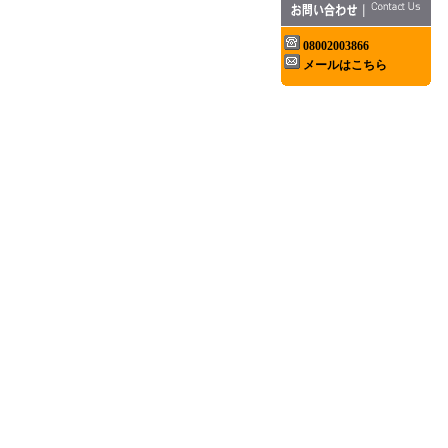
08002003866
メールはこちら