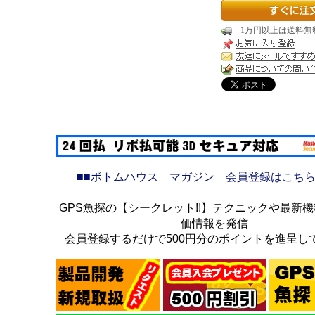
1万円以上は送料無
■■ボトムハウス マガジン 会員登録はこちら
GPS魚探の【シークレット!!】テクニックや最新
価情報を発信
会員登録するだけで500円分のポイントを進呈し