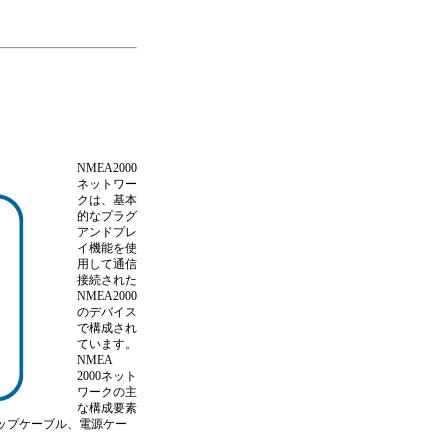
NMEA2000
ネットワー
クは、基本
的なプラグ
アンドプレ
イ機能を使
用して通信
接続された
NMEA2000
のデバイス
で構成され
ています。
NMEA
2000ネット
ワークの主
な構成要素
ロップケーブル、電源ケー