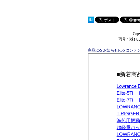
Copy
商号 : (株
商品RSS
お知らせRSS
コンテン