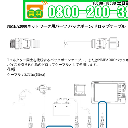
NMEA2000ネットワーク用パーツ バックボーン/ドロップケーブル
Tコネクター同士を接続するバックボーンケーブル、またはNMEA2000バックボー
バイスを引き込む為のドロップケーブルとして使用します。
仕様
ケーブル：5.791m(19feet)