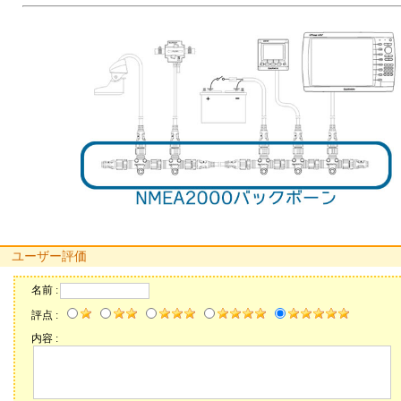
ユーザー評価
名前 :
評点 :
内容 :