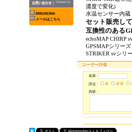
濃度で変化)
水温センサー内蔵
08002003866
メールはこちら
セット販売して
互換性のあるG
echoMAP CHIRP
GPSMAPシリーズ
STRIKER svシリ
ユーザー評価
名前 :
評点 :
内容 :