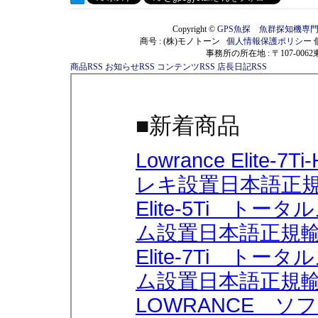
Copyright ©
GPS魚探 魚群探知機専
商号 : (株)モノトーン
個人情報保護ポリシー
事務所の所在地 : 〒107-00
商品RSS
お知らせRSS
コンテンツRSS
店長日記RSS