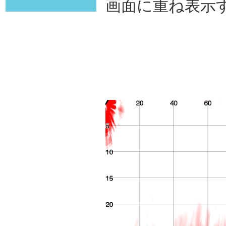
画面に重ね表示