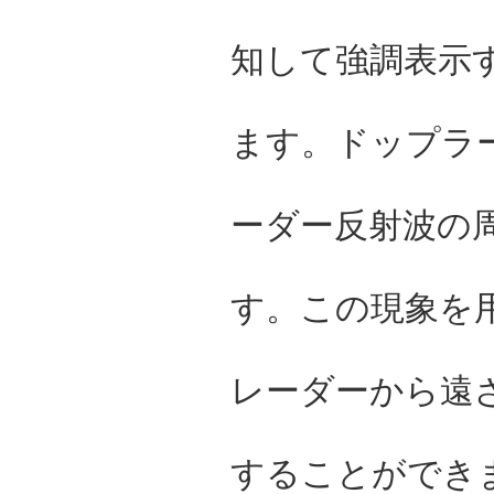
知して強調表示
ます。ドップラ
ーダー反射波の
す。この現象を
レーダーから遠
することができます