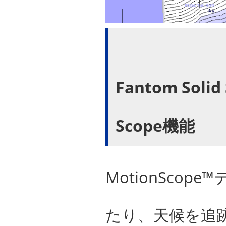
Fantom Soli
Scope機能
MotionSco
たり、天候を追