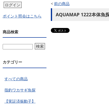
<
前の商品
ログイン
AQUAMAP 1222本
ポイント照会はこちら
商品検索
検索
カテゴリー
すべての商品
筏釣ワカサギ魚探
【実証済振動子】