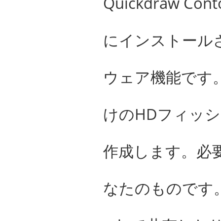
Quickdraw C
にインストール
ウェア機能です
けのHDフィッ
作成します。必
なたのものです