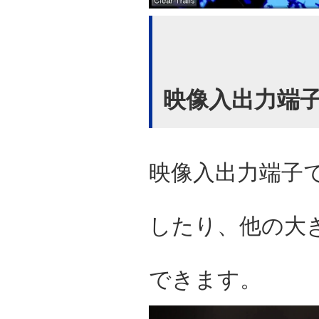
映像入出力端
映像入出力端子
したり、他の大
できます。