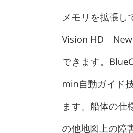
メモリを拡張してBlu
Vision HD
できます。BlueCh
min自動ガイ
ます。船体の仕
の他地図上の障