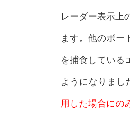
レーダー表示上
ます。他のボー
を捕食している
ようになりまし
用した場合にの