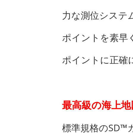
力な測位システム
ポイントを素早
ポイントに正確
最高級の海上地
標準規格のSD™