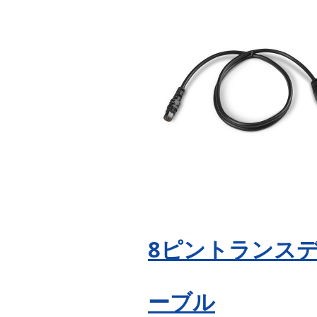
8ピントランス
ーブル