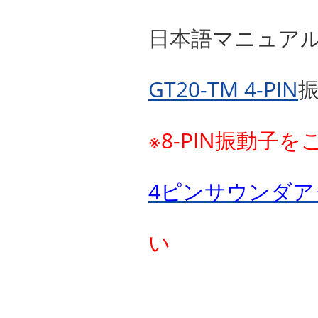
日本語マニュア
GT20-TM 4-PIN
※8-PIN振動子
4ピンサウンダ
い