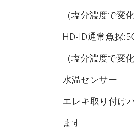
（塩分濃度で変化
HD-ID通常魚探:50
（塩分濃度で変化
水温センサー
エレキ取り付け
ます