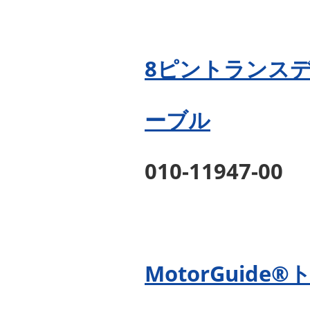
8ピントランス
ーブル
010-11947-00
MotorGui