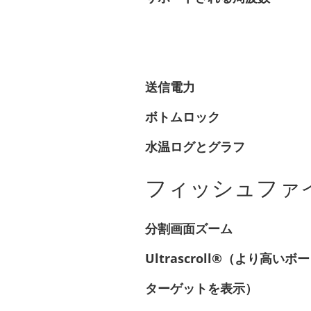
送信電力
ボトムロック
水温ログとグラフ
フィッシュファ
分割画面ズーム
Ultrascroll®（より高い
ターゲットを表示）