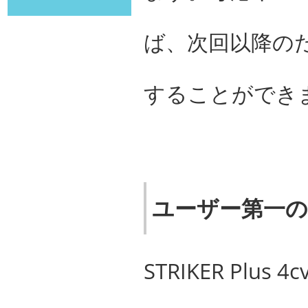
ば、次回以降の
することができ
ユーザー第一の
STRIKER Pl