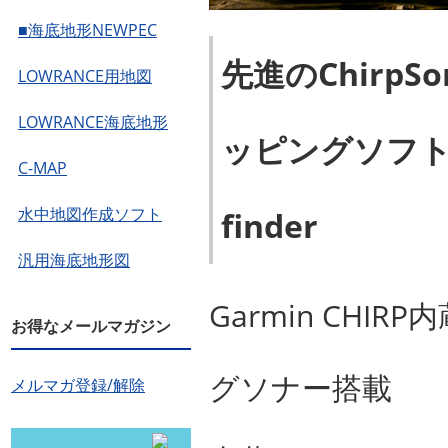
■海底地形NEWPEC
先進のChirpSo
LOWRANCE用地図
LOWRANCE海底地形
ッピングソフトウ
C-MAP
水中地図作成ソフト
finder
汎用海底地形図
Garmin CHIR
お得なメールマガジン
グソナー搭載
メルマガ登録/解除