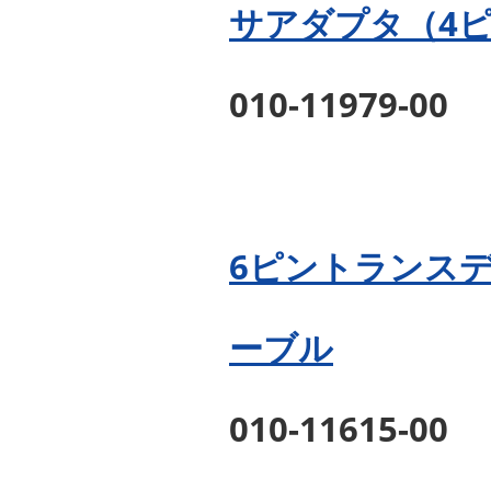
サアダプタ（4
010-11979-00
6ピントランス
ーブル
010-11615-00