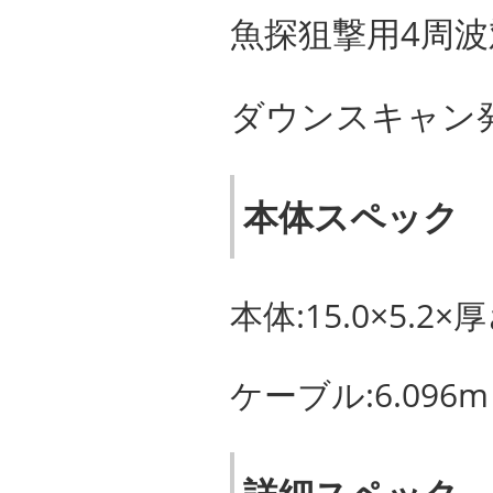
魚探狙撃用4周
ダウンスキャン
本体スペック
本体:15.0×5.2×厚
ケーブル:6.096m