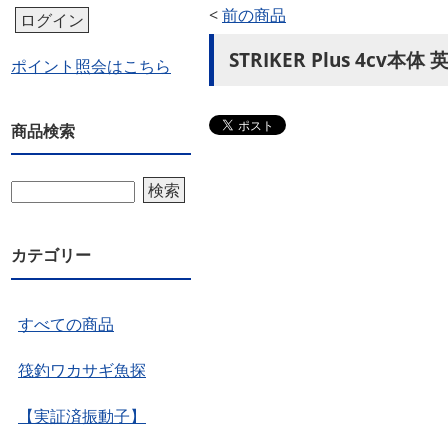
<
前の商品
ログイン
STRIKER Plus 4cv
ポイント照会はこちら
商品検索
検索
カテゴリー
すべての商品
筏釣ワカサギ魚探
【実証済振動子】