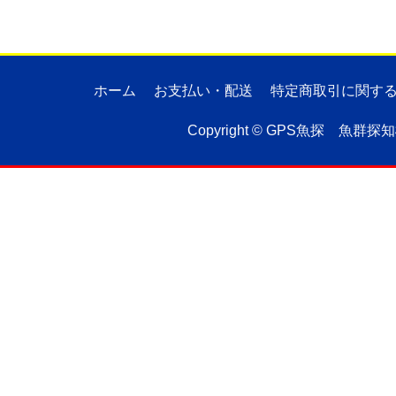
ホーム
お支払い・配送
特定商取引に関す
Copyright ©
GPS魚探 魚群探