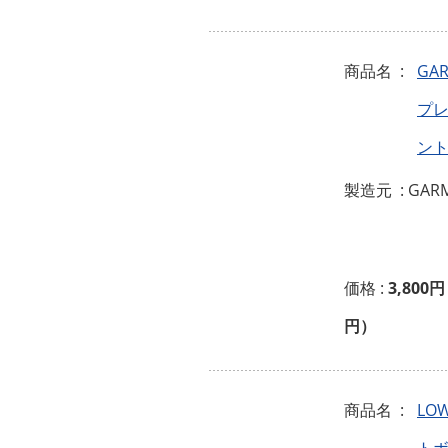
商品名 :
GA
プ
ン
製造元 : GAR
価格 :
3,800円
円）
商品名 :
LO