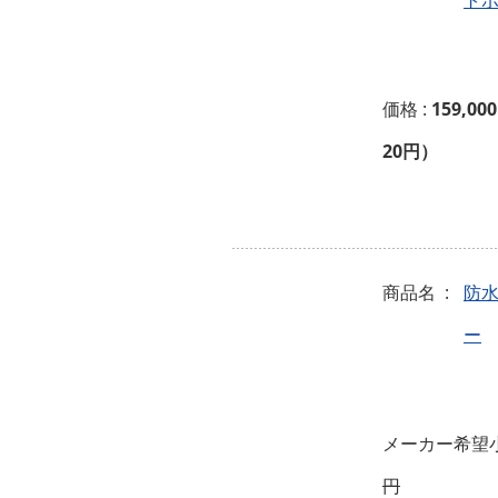
ト
価格 :
159,00
20円）
商品名 :
防
ー
メーカー希望小
円