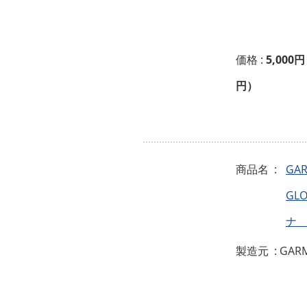
価格 :
5,000円
円）
商品名 :
GA
GL
ナ 
製造元 : GAR