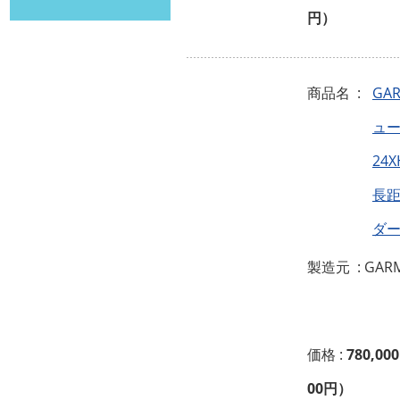
円）
商品名 :
GA
ュー
24X
長
ダ
製造元 : GAR
価格 :
780,00
00円）