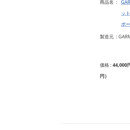
商品名 :
GA
ット
ポ
製造元 : GAR
価格 :
44,000
円）