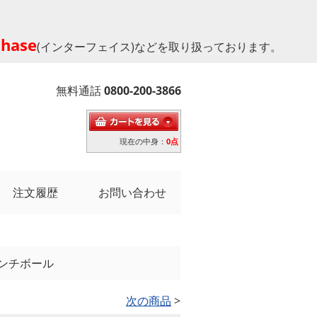
phase
(インターフェイス)などを取り扱っております。
無料通話
0800-200-3866
現在の中身：
0点
注文履歴
お問い合わせ
1インチボール
次の商品
>