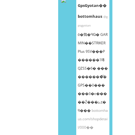
GpsGyotan��
bottomhaus
@g
psgyotan
ȯ�䳫�ϤǤ� GAR
MIN��STRIKER
Plus 9SV���Ρ
����ܸ��˥塼
QZSS�б� ���
�������͡�
GPS��õ���
���õ�ε���
��Ź���ܥȥ�
ϥ���
bottomha
us.com/shopdetai
l/000��