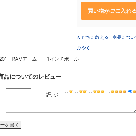
買い物かごに入れ
友だちに教える
商品につい
ぶやく
B-201 RAMアーム 1インチボール
商品についてのレビュー
評点 :
ーを書く