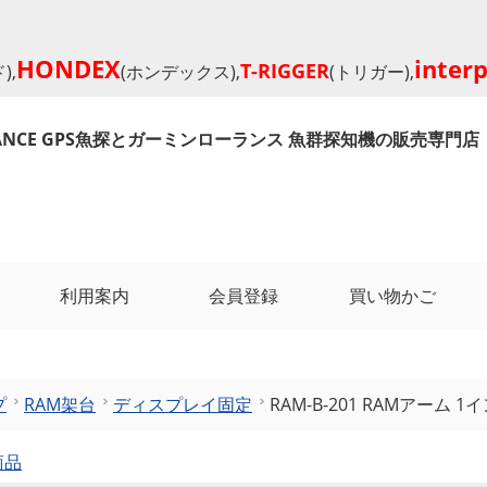
HONDEX
inter
T-RIGGER
),
(ホンデックス),
(トリガー),
RANCE GPS魚探とガーミンローランス 魚群探知機の販売専門店
利用案内
会員登録
買い物かご
プ
RAM架台
ディスプレイ固定
RAM-B-201 RAMアーム 
商品