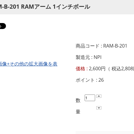
M-B-201 RAMアーム 1インチボール
商品コード : RAM-B-201
製造元 : NPI
画像+その他の拡大画像を表
価格 :
2,600円（ 税込2,80
ポイント :
26
数
量