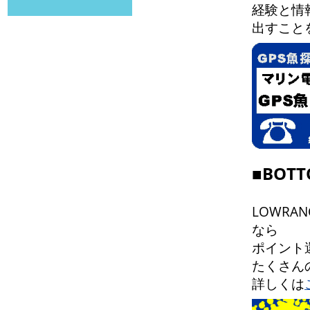
経験と情
出すこと
■BOT
LOWR
なら
ポイント
たくさん
詳しくは