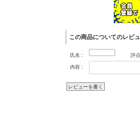
この商品についてのレビ
氏名 :
評点 
内容 :
レビューを書く