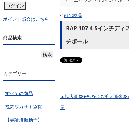
アームマウント 1.5インチボー
ログイン
<
前の商品
ポイント照会はこちら
RAP-107 4-5イン
商品検索
チボール
検索
カテゴリー
すべての商品
▲拡大画像+その他の拡大画像を
筏釣ワカサギ魚探
示
【実証済振動子】