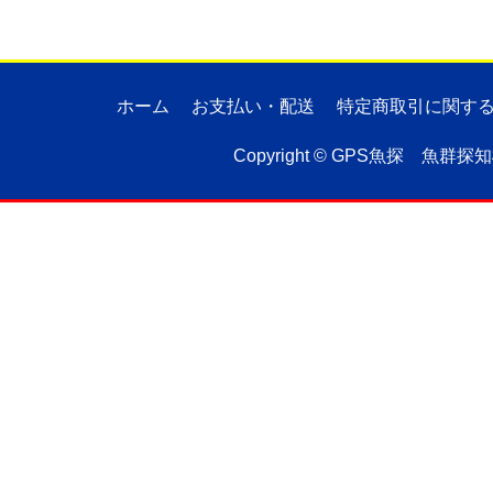
ホーム
お支払い・配送
特定商取引に関す
Copyright ©
GPS魚探 魚群探