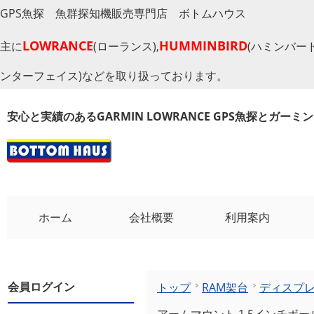
GPS魚探 魚群探知機販売専門店 ボトムハウス
LOWRANCE
HUMMINBIRD
主に
(ローランス),
(ハミンバード
ンターフェイス)などを取り扱っております。
安心と実績のあるGARMIN LOWRANCE GPS魚探とガー
ホーム
会社概要
利用案内
会員ログイン
トップ
RAM架台
ディスプ