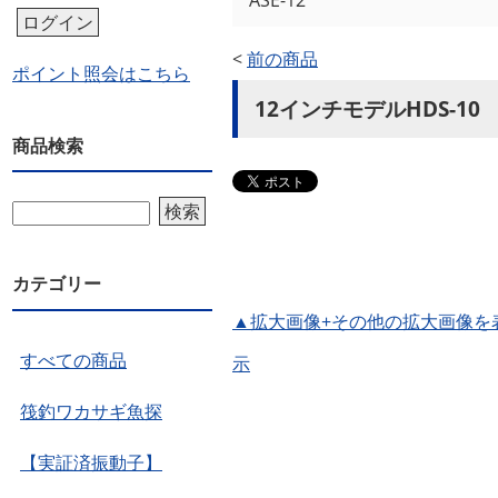
ASE-12
ログイン
<
前の商品
ポイント照会はこちら
12インチモデルHDS-10
商品検索
検索
カテゴリー
▲拡大画像+その他の拡大画像を
すべての商品
示
筏釣ワカサギ魚探
【実証済振動子】