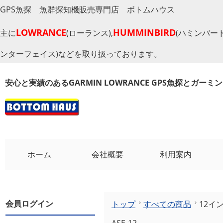
GPS魚探 魚群探知機販売専門店 ボトムハウス
LOWRANCE
HUMMINBIRD
主に
(ローランス),
(ハミンバード
ンターフェイス)などを取り扱っております。
安心と実績のあるGARMIN LOWRANCE GPS魚探とガー
ホーム
会社概要
利用案内
会員ログイン
トップ
すべての商品
12イ