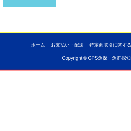
ホーム
お支払い・配送
特定商取引に関す
Copyright ©
GPS魚探 魚群探