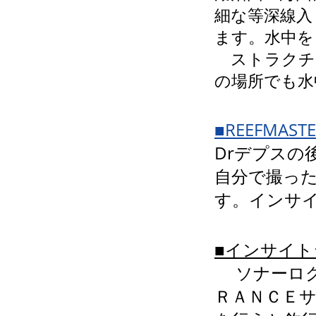
細な等深線入
ます。水中を
ストラクチャ
の場所でも水
■REEFMAST
Drデプスの
自分で撮っ
す。インサ
■インサイ
ソナーログ
ＲＡＮＣＥ