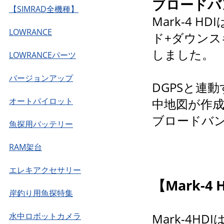
ブロードバ
【SIMRAD全機種】
Mark-4 
LOWRANCE
ド+ダウンス
しました。
LOWRANCEパーツ
バージョンアップ
DGPSと連
オートパイロット
中地図が作
ブロードバン
魚探用バッテリー
RAM架台
エレキアクセサリー
【Mark-4
岸釣り用魚探特集
水中ロボットカメラ
Mark-4H