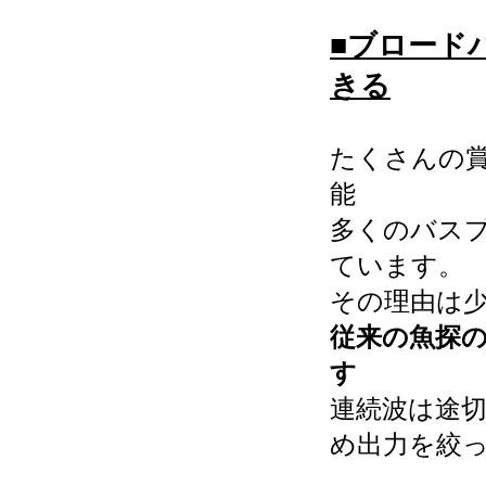
■ブロード
きる
たくさんの
能
多くのバス
ています。
その理由は
従来の魚探の
す
連続波は途
め出力を絞