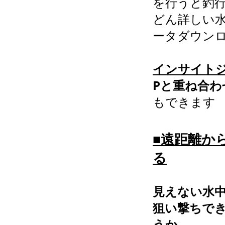
を行うと釣
どん詳しい
ータダウン
インサイトジ
Pと重ね合わ
もできます
■遠距離か
る
見えない水
狙い撃ちで
うか。