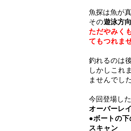
魚探は魚が
その
遊泳方
ただやみく
てもつれま
釣れるのは
しかしこれ
ませんでし
今回登場し
オーバーレ
●ボートの下
スキャン