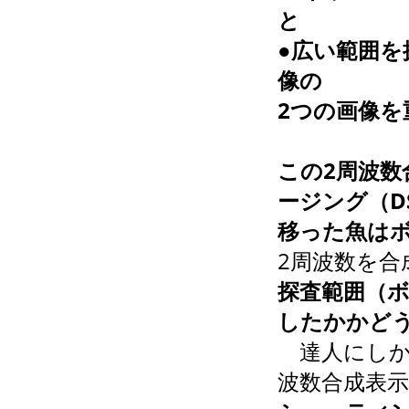
と
●広い範囲
像の
2つの画像
この2周波
ージング（D
移った魚は
2周波数を合
探査範囲（
したかかど
達人にしか
波数合成表