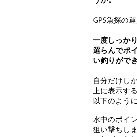
GPS魚探の
一度しっか
選らんでポ
い釣りがで
自分だけしか
上に表示す
以下のよう
水中のポイン
狙い撃ちし