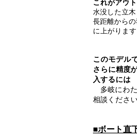
これがアウト
水没した立木
長距離からの
に上がります
このモデル
さらに精度
入するには
多岐にわた
相談くださ
■ボート直