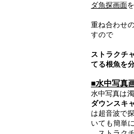
ダ魚探画面
重ね合わせ
すので
ストラクチ
てる根魚を
■水中写真
水中写真は
ダウンスキャ
は超音波で
いても簡単
ストラクチ