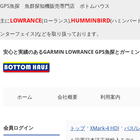
GPS魚探 魚群探知機販売専門店 ボトムハウス
LOWRANCE
HUMMINBIRD
主に
(ローランス),
(ハミンバード
ンターフェイス)などを取り扱っております。
安心と実績のあるGARMIN LOWRANCE GPS魚探とガー
ホーム
会社概要
利用案内
会員ログイン
トップ
XMark-4 HDI
バス/