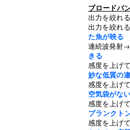
ブロードバ
出力を絞れ
出力を絞れ
た魚が映る
連続波発射
きる
感度を上げ
妙な低質の
感度を上げ
空気袋がな
感度を上げ
プランクト
感度を上げ