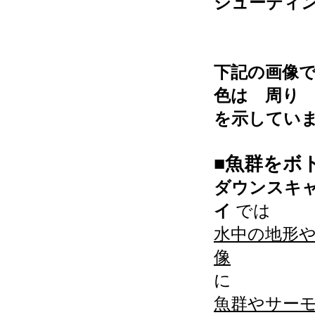
シューティ
下記の画像で
色は 周
を示してい
■魚群をボ
ダウンスキャ
イ
では
水中の地形
像
に
魚群やサー