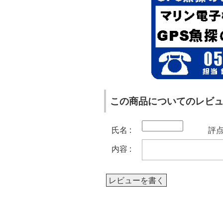
この商品についてのレビ
氏名 :
評点 
内容 :
レビューを書く