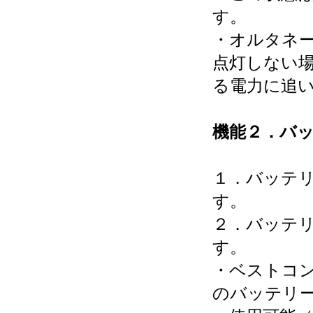
す。
・オルタネ
点灯しない
る電力に追
機能２．バ
１．バッテ
す。
２．バッテ
す。
・ベストコ
のバッテリ