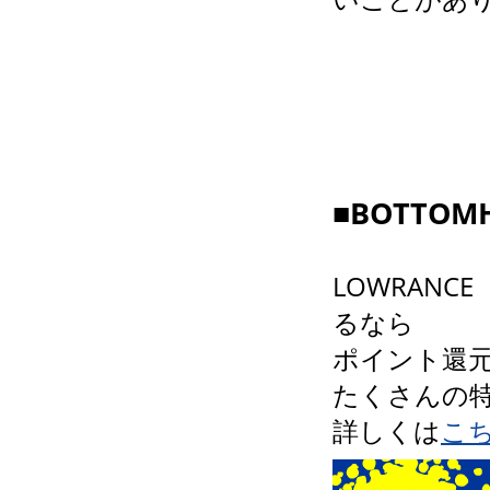
■BOTTO
LOWRAN
るなら
ポイント還元
たくさんの
詳しくは
こ