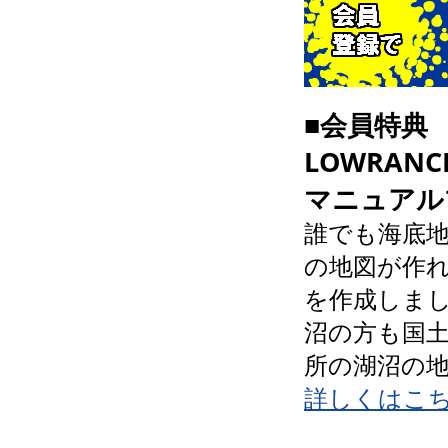
■会員特典
LOWRAN
マニュアル
誰でも海底地
の地図が作
を作成しま
沼の方も国
所の湖沼の
詳しくはこ