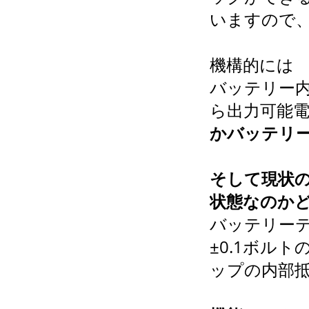
いますので
機構的には
バッテリー
ら出力可能
か
バッテリ
そして現状
状態なのか
バッテリー
±0.1ボル
ップの内部