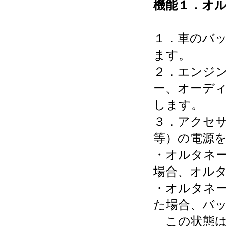
機能１．オ
１．車のバ
ます。
２．エンジ
ー、オーデ
します。
３．アクセ
等）の電源
・オルタネー
場合、オル
・オルタネー
た場合、バ
この状態は