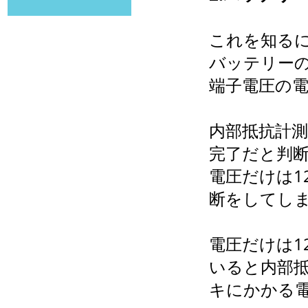
これを知る
バッテリー
端子電圧の
内部抵抗計
完了だと判
電圧だけは1
断をしてし
電圧だけは1
いると内部
キにかかる