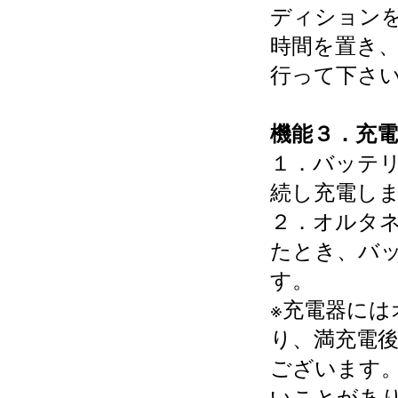
ディションを
時間を置き
行って下さ
機能３．充
１．バッテ
続し充電し
２．オルタネ
たとき、バ
す。
※充電器に
り、満充電
ございます
いことがあ