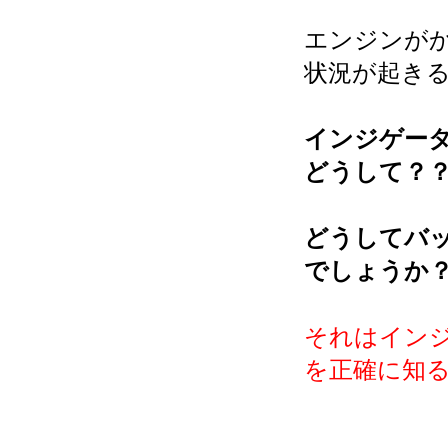
エンジンが
状況が起き
インジゲー
どうして？
どうしてバ
でしょうか
それはイン
を正確に知