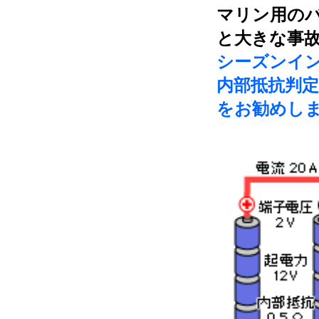
マリン用の
と大きな事
シーズンイ
内部抵抗判
をお勧めし