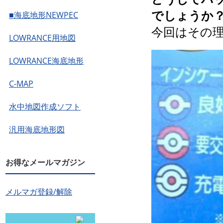
でしょうか
■海底地形NEWPEC
今回はその
LOWRANCE用地図
LOWRANCE海底地形
C-MAP
水中地図作成ソフト
汎用海底地形図
お得なメールマガジン
メルマガ登録/解除