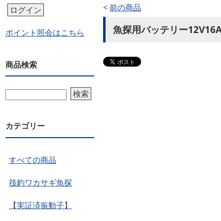
<
前の商品
ログイン
魚探用バッテリー12V16
ポイント照会はこちら
商品検索
検索
カテゴリー
すべての商品
筏釣ワカサギ魚探
【実証済振動子】