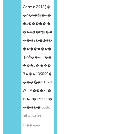
Garmin 2018ǯ�
�ǥ�ȯ�䳫�Ϥ�
�ޤ����� �
��å��ѥͥ롡��
���å��ɥ��
��������
ɥӥ塼��wifi ��
���ä� ���
β���139000�
����̡�GT52H
W-TM���Ȥ߹�
碌�Ƥ�179000�
�����
botto
mhaus.com
12��5��