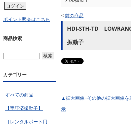
ハル振動子
ログイン
<
前の商品
ポイント照会はこちら
HDI-STH-TD LOW
商品検索
振動子
検索
カテゴリー
すべての商品
▲拡大画像+その他の拡大画像を
【実証済振動子】
示
［レンタルボート用