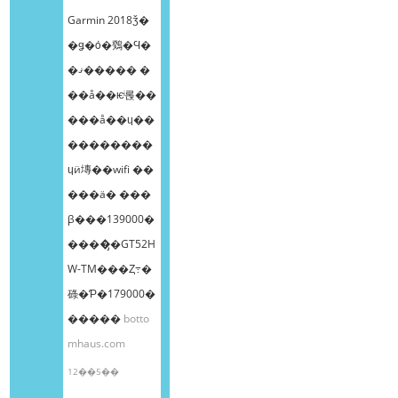
Garmin 2018ǯ�
�ǥ�ȯ�䳫�Ϥ�
�ޤ����� �
��å��ѥͥ롡��
���å��ɥ��
��������
ɥӥ塼��wifi ��
���ä� ���
β���139000�
����̡�GT52H
W-TM���Ȥ߹�
碌�Ƥ�179000�
�����
botto
mhaus.com
12��5��