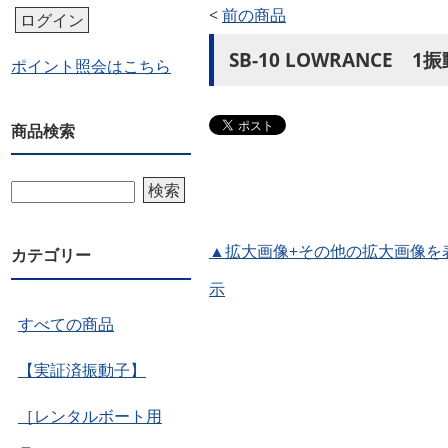
<
前の商品
ログイン
SB-10 LOWRANCE
ポイント照会はこちら
商品検索
検索
▲拡大画像+その他の拡大画像を
カテゴリー
示
すべての商品
【実証済振動子】
［レンタルボート用