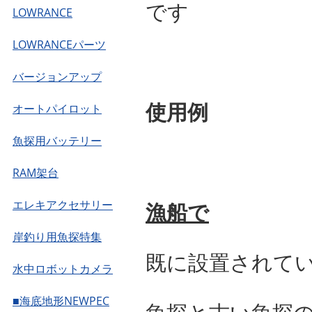
です
LOWRANCE
LOWRANCEパーツ
バージョンアップ
使用例
オートパイロット
魚探用バッテリー
RAM架台
エレキアクセサリー
漁船で
岸釣り用魚探特集
既に設置されて
水中ロボットカメラ
■海底地形NEWPEC