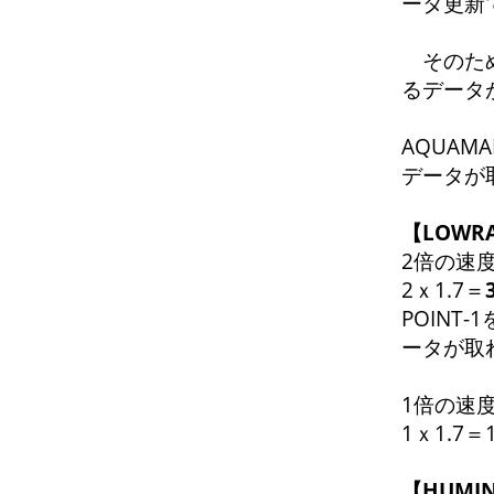
ータ更新
そのため
るデータ
AQUAM
データが
【LOW
2倍の速度
2ｘ1.7＝
POINT
ータが取
1倍の速度
1ｘ1.7
【HUMI