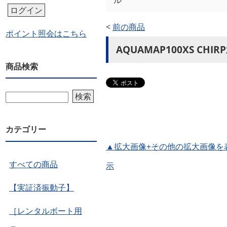
ル
ログイン
<
前の商品
ポイント照会はこちら
AQUAMAP100XS 
商品検索
検索
カテゴリー
▲拡大画像+その他の拡大画像を
すべての商品
示
【実証済振動子】
［レンタルボート用