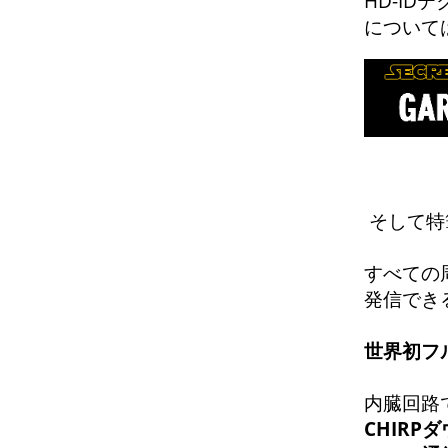
HD-ID
について
そして特
すべての
発信でき
世界初フ
内臓回路
CHIRP