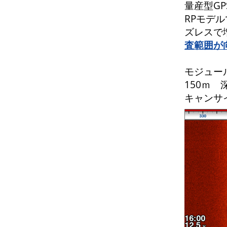
量産型G
RPモデ
ズレスで
査範囲が
モジュール
150ｍ
キャンサ