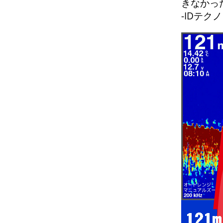
きなかっ
-IDテク