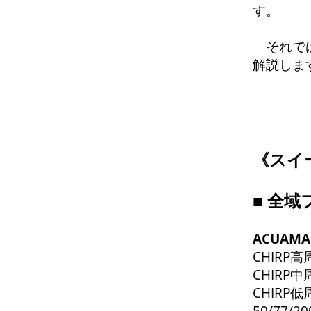
す。
それでは
解説しま
《
スイ
■
全域
ACUAM
CHIRP高
CHIRP中
CHIRP低