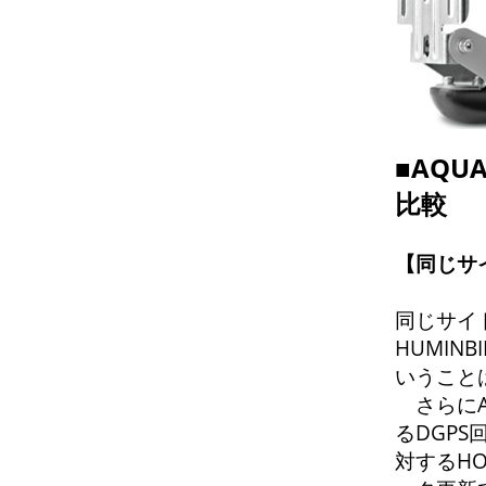
■AQ
比較
【同じサ
同じサイ
HUMIN
いうこと
さらにA
るDGP
対するHO