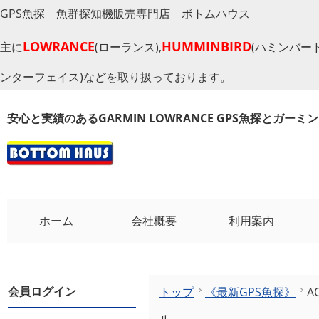
GPS魚探 魚群探知機販売専門店 ボトムハウス
LOWRANCE
HUMMINBIRD
主に
(ローランス),
(ハミンバード
ンターフェイス)などを取り扱っております。
安心と実績のあるGARMIN LOWRANCE GPS魚探とガー
ホーム
会社概要
利用案内
会員ログイン
トップ
《最新GPS魚探》
A