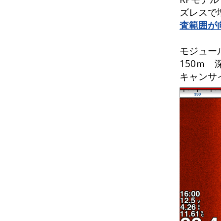
ズレスで
査範囲が
モジュール
150ｍ
キャンサ