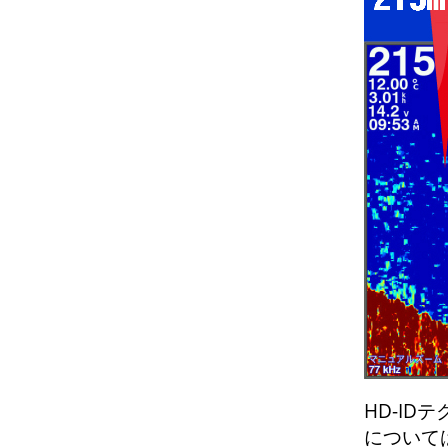
HD-ID
について