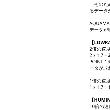
そのため
るデータ
AQUAM
データが
【LOW
2倍の速度
2ｘ1.7＝
POINT
ータが取
1倍の速度
1ｘ1.7
【HUMI
10倍の速