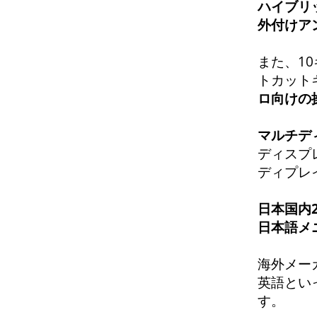
ハイブリ
外付けア
また、1
トカット
ロ向けの
マルチデ
ディスプ
ディプレ
日本国内
日本語メ
海外メー
英語とい
す。