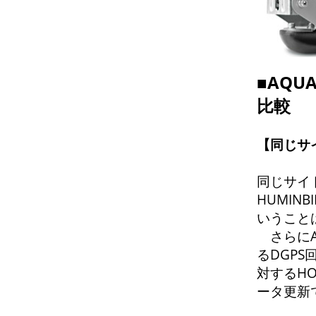
■AQ
比較
【同じサ
同じサイ
HUMIN
いうこと
さらにA
るDGP
対するHO
ータ更新