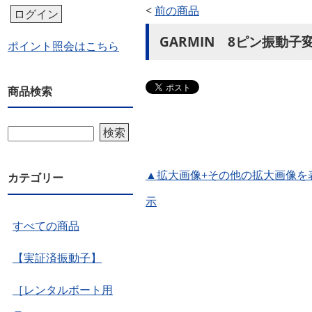
<
前の商品
ログイン
GARMIN 8ピン振動子
ポイント照会はこちら
商品検索
検索
▲拡大画像+その他の拡大画像を
カテゴリー
示
すべての商品
【実証済振動子】
［レンタルボート用