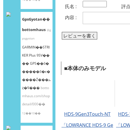
氏名 :
評点 
内容 :
GpsGyotan��
bottomhaus
@g
レビューを書く
psgyotan
GARMIN��STRI
KER Plus 9SV��
�� GPS��õ�
■本体のみモデル
�����õ�ε�
����Ź���ܥ
ȥ�ϥ���
botto
mhaus.com/shop
detail/000��
HDS-9Gen3Touch-NT
HDS-
12��10��
「LOWRANCE HDS-9 Ge
「LOW