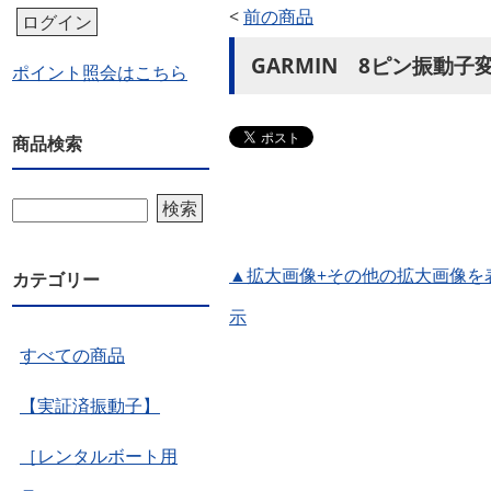
<
前の商品
ログイン
GARMIN 8ピン振動子
ポイント照会はこちら
商品検索
検索
▲拡大画像+その他の拡大画像を
カテゴリー
示
すべての商品
【実証済振動子】
［レンタルボート用