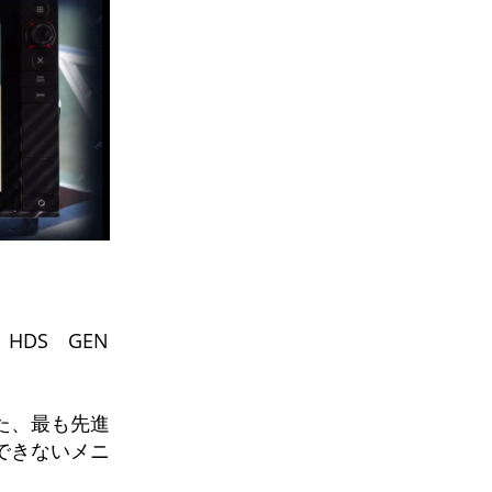
》
 HDS GEN
た、最も先進
できないメニ