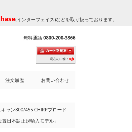
phase
(インターフェイス)などを取り扱っております。
無料通話
0800-200-3866
現在の中身：
0点
注文履歴
お問い合わせ
ンスキャン800/455 CHIRPブロード
ム設置日本語正規輸入モデル」