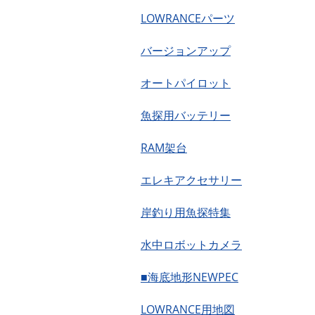
LOWRANCEパーツ
バージョンアップ
オートパイロット
魚探用バッテリー
RAM架台
エレキアクセサリー
岸釣り用魚探特集
水中ロボットカメラ
■海底地形NEWPEC
LOWRANCE用地図