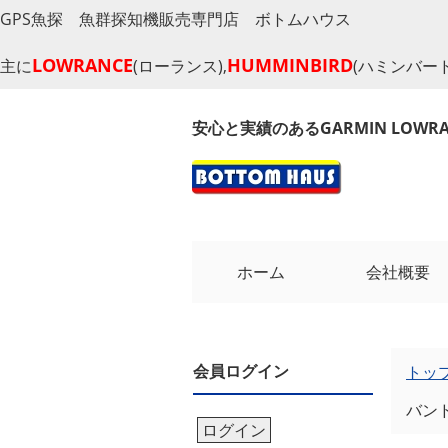
GPS魚探 魚群探知機販売専門店 ボトムハウス
LOWRANCE
HUMMINBIRD
主に
(ローランス),
(ハミンバード
安心と実績のあるGARMIN LOW
ホーム
会社概要
会員ログイン
トッ
バン
ログイン