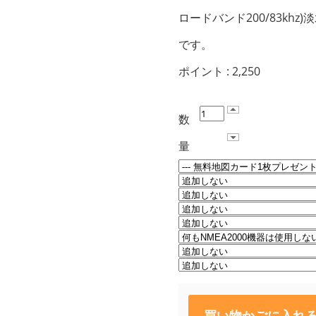
ロードバンド200/83k
です。
ポイント :
2,250
数
量
買い物かごに入れ