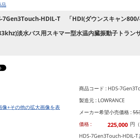
商品
S-7Gen3Touch-HDIL-T 「HDI(ダウンスキャン80
/83khz)淡水バス用スキマー型水温内臓振動子トラ
」
商品コード : HDS-7Gen3Tou
製造元 : LOWRANCE
画像+その他の拡大画像を表
メーカー希望小売価格 :
55
価格 :
円（
HDS-7Gen3Touch-HDI