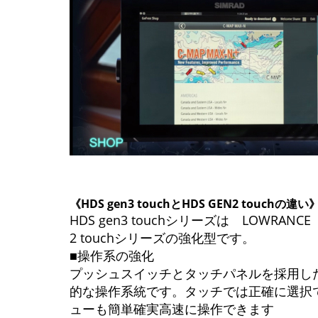
《HDS gen3 touchと
HDS GEN2 touchの違い
HDS gen3 touchシリーズは LOWRANCE
2 touchシリーズの強化型です。
■操作系の強化
プッシュスイッチとタッチパネルを採用し
的な操作系統です。タッチでは正確に選択
ューも簡単確実高速に操作できます