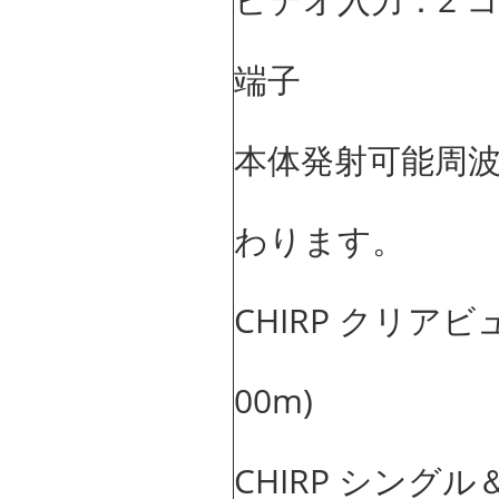
端子
本体発射可能周波
わります。
CHIRP クリアビュ
00m)
CHIRP シングル＆