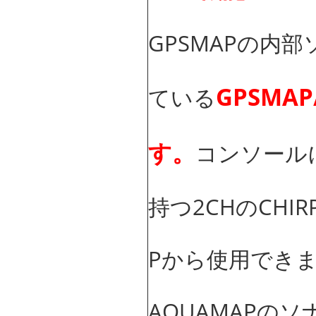
GPSMAPの内
GPSMA
ている
す。
コンソールに
持つ2CHのCHIR
Pから使用でき
AQUAMAPの