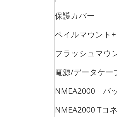
保護カバー
ベイルマウント
フラッシュマウ
電源/データケー
NMEA2000 
NMEA2000 T