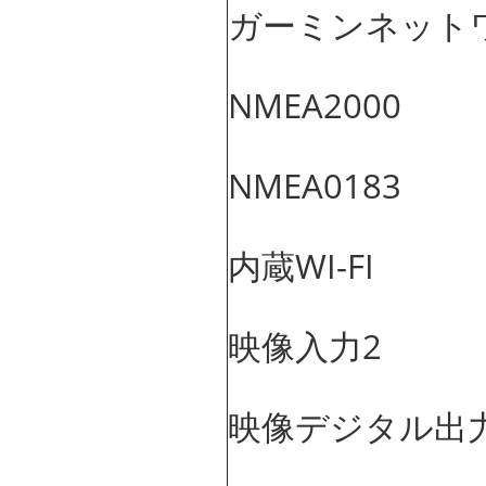
ガーミンネット
NMEA2000
NMEA0183
内蔵WI-FI
映像入力2
映像デジタル出力 