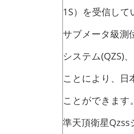
1S）を受信して
サブメータ級測位
システム(QZS)
ことにより、日
ことができます
準天頂衛星Qzs