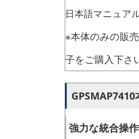
日本語マニュア
※本体のみの販
子をご購入下さ
GPSMAP74
強力な統合操作