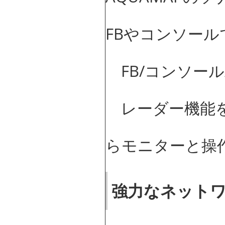
FBやコンソー
FB/コンソール/
レーダー機能を
らモニターと操
強力なネット