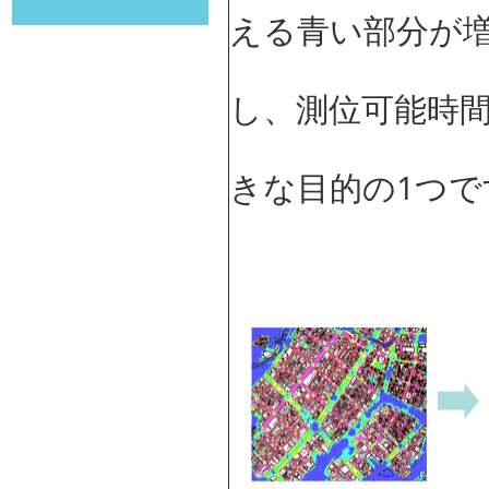
える青い部分が増
し、測位可能時
きな目的の1つ