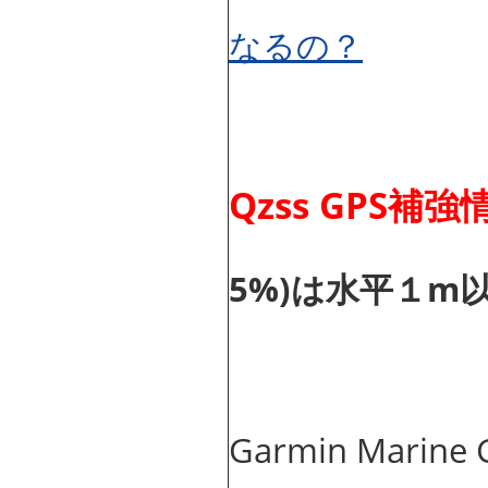
なるの？
Qzss GPS補
5%)は水平１m
Garmin Mar