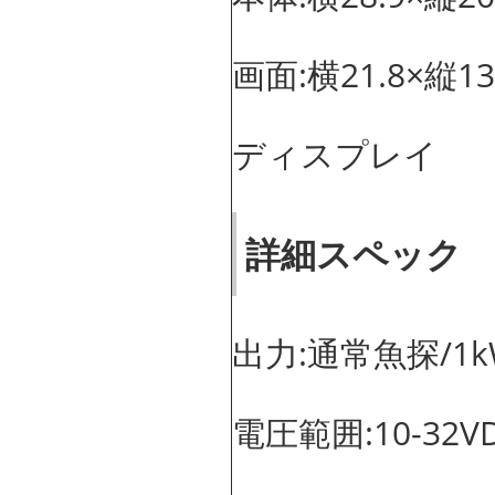
画面:横21.8×縦13
ディスプレイ
詳細スペック
出力:通常魚探/1kW
電圧範囲:10-32V