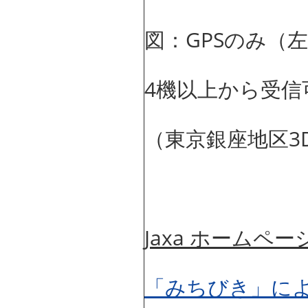
図：GPSのみ（
4機以上から受信
（東京銀座地区3
Jaxa ホームペ
「みちびき」によ