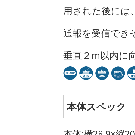
用された後には、D
通報を受信できそ
垂直２m以内に
本体スペック
本体:横28.9×縦20