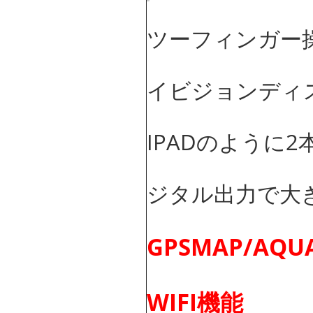
ツーフィンガー操
イビジョンディ
IPADのように
ジタル出力で大
GPSMAP/A
WIFI機能