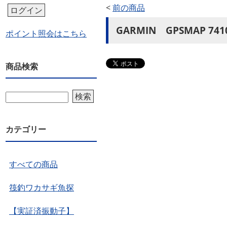
<
前の商品
ログイン
GARMIN GPSMAP 741
ポイント照会はこちら
商品検索
検索
カテゴリー
すべての商品
筏釣ワカサギ魚探
【実証済振動子】