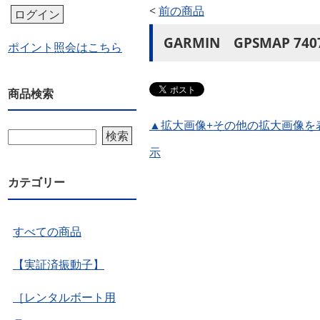
<
前の商品
ログイン
GARMIN GPSMAP 740
ポイント照会はこちら
商品検索
▲拡大画像+その他の拡大画像を
検索
示
カテゴリー
すべての商品
【実証済振動子】
［レンタルボート用