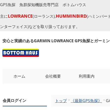
GPS魚探 魚群探知機販売専門店 ボトムハウス
LOWRANCE
HUMMINBIRD
主に
(ローランス),
(ハミンバード
ンターフェイス)などを取り扱っております。
安心と実績のあるGARMIN LOWRANCE GPS魚探とガー
ホーム
会社概要
利用案内
会員ログイン
トップ
《最新GPS魚探》
G