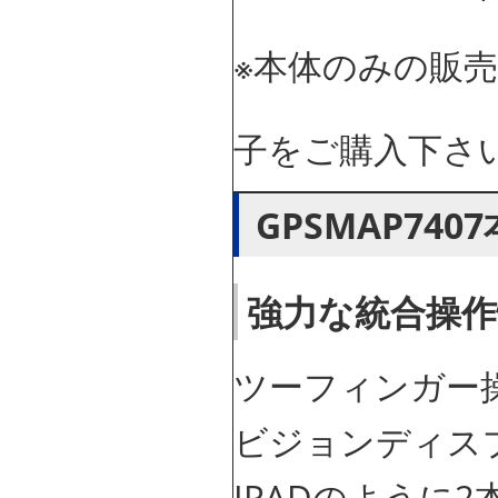
※本体のみの販
子をご購入下さ
GPSMAP74
強力な統合操作
ツーフィンガー操
ビジョンディス
IPADのように