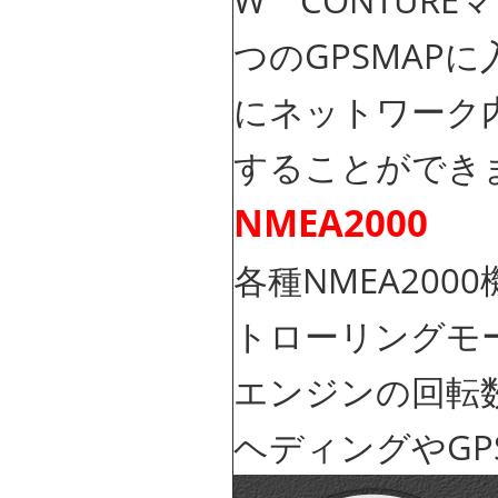
W CONTUR
つのGPSMAP
にネットワーク内の
することができ
NMEA2000
各種NMEA20
トローリングモ
エンジンの回転
ヘディングやGP