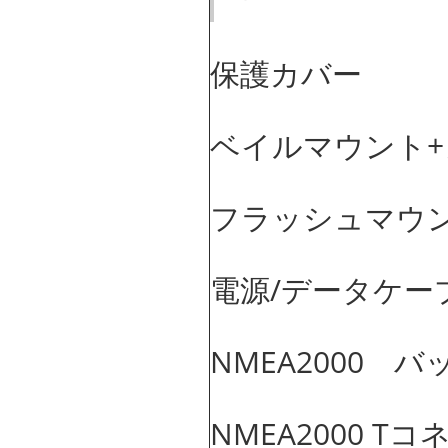
保護カバー
ベイルマウント
フラッシュマウ
電源/データケー
NMEA2000 
NMEA2000 T