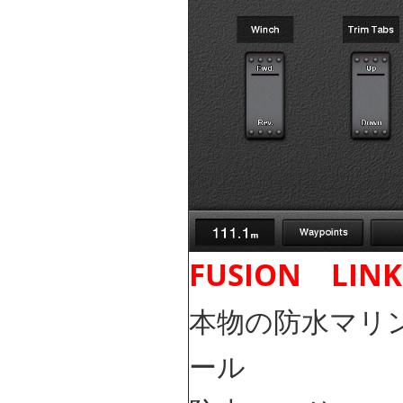
FUSION LINK
本物の防水マリン
ール