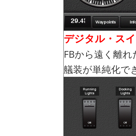
デジタル・スイ
FBから遠く離れ
艤装が単純化で