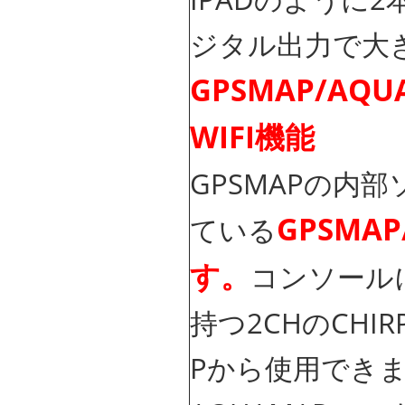
ジタル出力で大
GPSMAP/A
WIFI機能
GPSMAPの内
GPSMA
ている
す。
コンソールに
持つ2CHのCHIR
Pから使用でき