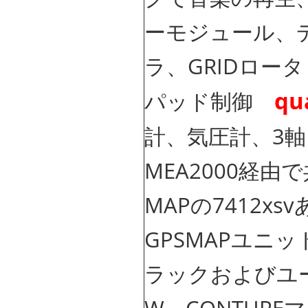
ーモジュール、
ラ、GRIDロー
qu
パッド制御
計、気圧計、3
MEA2000経
MAPの7412
GPSMAPユニ
ラックおよびユー