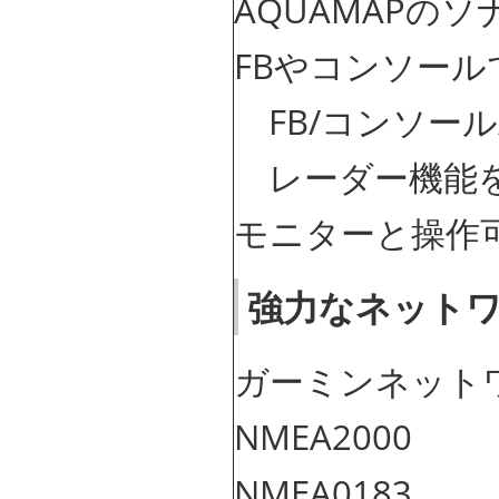
AQUAMAPの
FBやコンソー
FB/コンソール/
レーダー機能を
モニターと操作
強力なネット
ガーミンネット
NMEA2000
NMEA0183