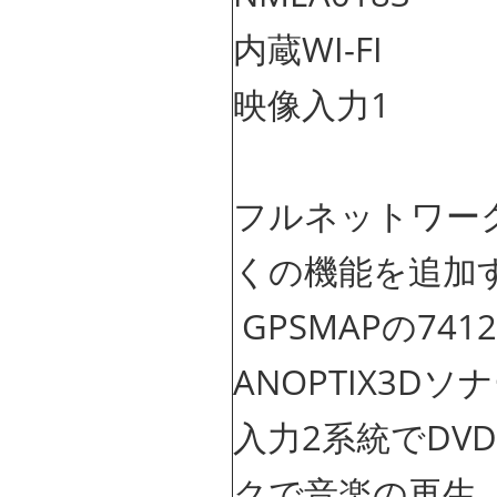
内蔵WI-FI
映像入力1
フルネットワー
くの機能を追加
GPSMAPの74
ANOPTIX3D
入力2系統でDVD
クで音楽の再生