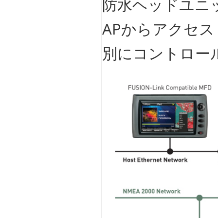
防水ヘッドユニ
APからアクセ
別にコントロー