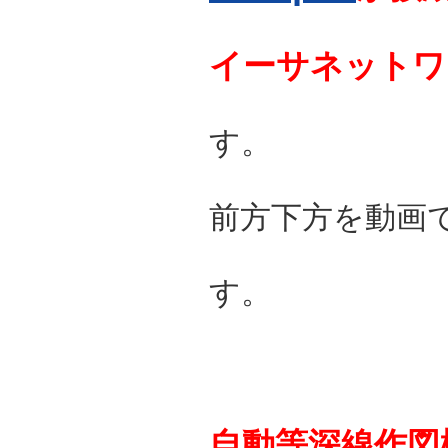
イーサネットワ
す。
前方下方を動画
す。
自動等深線作図