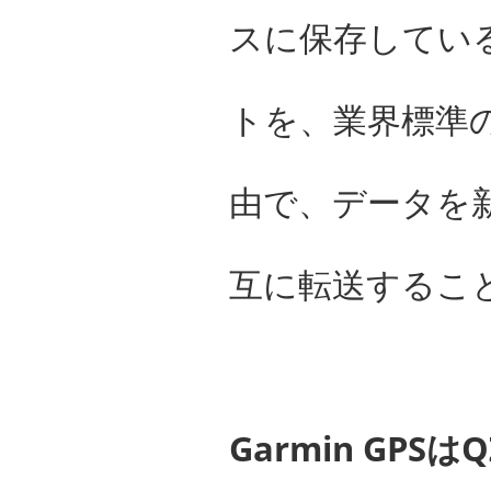
スに保存してい
トを、業界標準の
由で、データを新
互に転送するこ
Garmin GPSは