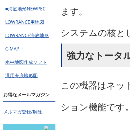
ます。
■海底地形NEWPEC
LOWRANCE用地図
システムの核と
LOWRANCE海底地形
C-MAP
強力なトータ
水中地図作成ソフト
汎用海底地形図
この機器はネッ
お得なメールマガジン
ション機能です
メルマガ登録/解除