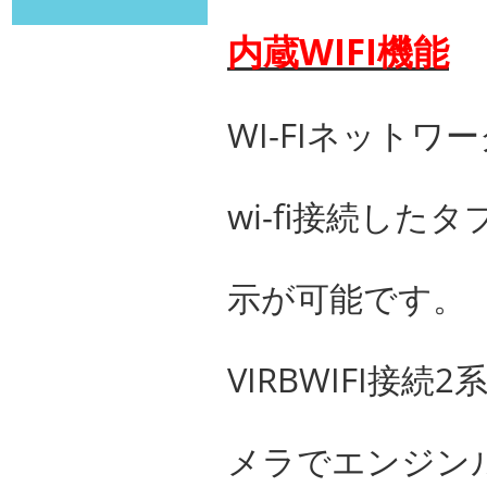
内蔵WIFI機能
WI-FIネットワ
wi-fi接続し
示が可能です。
VIRBWIFI接
メラでエンジン