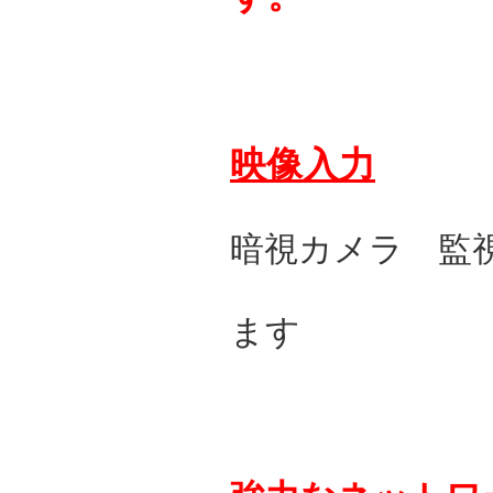
映像入力
暗視カメラ 監
ます