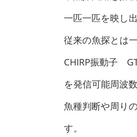
一匹一匹を映し
従来の魚探とは
CHIRP振動子 G
を発信可能周波数
魚種判断や周り
す。