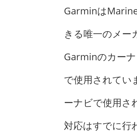
GarminはMa
きる唯一のメー
Garminのカ
で使用されてい
ーナビで使用され
対応はすでに行