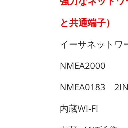
強力なネットワ
と共通端子）
イーサネットワ
NMEA2000
NMEA0183 2I
内蔵WI-FI