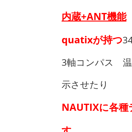
内蔵+ANT機能
quatixが持つ
3
3軸コンパス 温
示させたり
NAUTIXに
す。