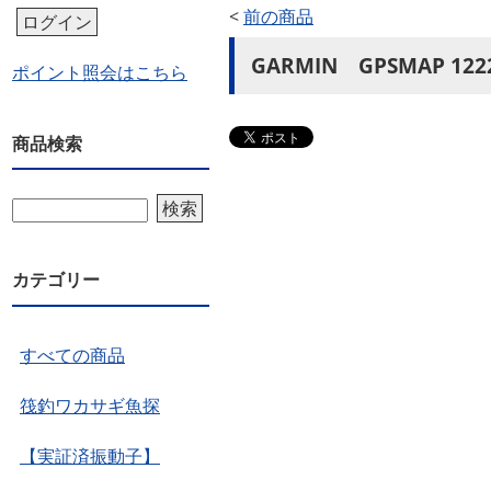
<
前の商品
ログイン
GARMIN GPSMAP 122
ポイント照会はこちら
商品検索
検索
カテゴリー
すべての商品
筏釣ワカサギ魚探
【実証済振動子】