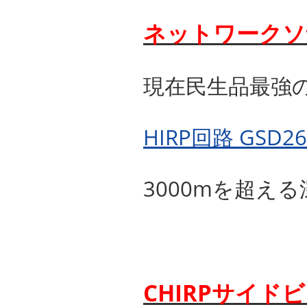
ネットワークソ
現在民生品最強
HIRP回路 GSD26
3000mを超え
CHIRPサイド