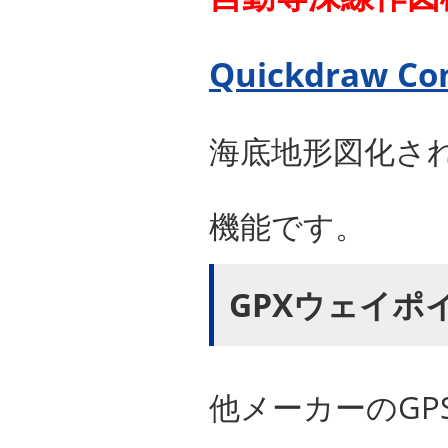
Quickdraw Co
海底地形図化さ
機能です。
GPXウェイポ
他メーカーのGP