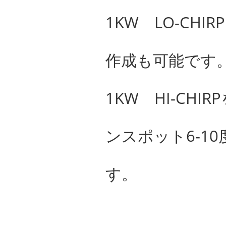
1KW LO-CH
作成も可能です
1KW HI-CHI
ンスポット6-1
す。