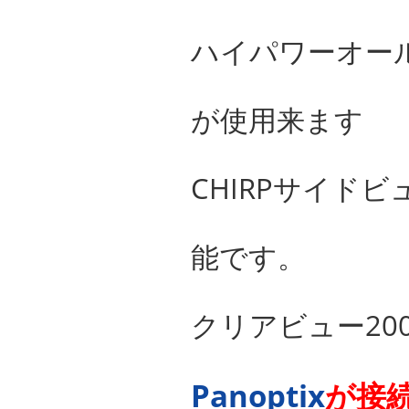
ハイパワーオール
が使用来ます
CHIRPサイドビ
能です。
クリアビュー20
Panoptix
が接