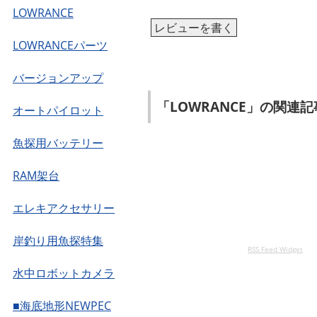
LOWRANCE
レビューを書く
LOWRANCEパーツ
バージョンアップ
「LOWRANCE」の関連記
オートパイロット
魚探用バッテリー
RAM架台
エレキアクセサリー
岸釣り用魚探特集
RSS Feed Widget
水中ロボットカメラ
■海底地形NEWPEC