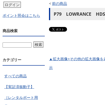
<
前の商品
ログイン
P79 LOWRANCE H
ポイント照会はこちら
商品検索
検索
▲拡大画像+その他の拡大画像を
カテゴリー
示
すべての商品
【実証済振動子】
［レンタルボート用