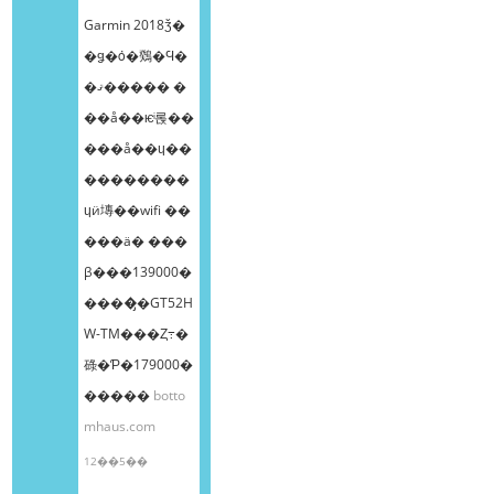
Garmin 2018ǯ�
�ǥ�ȯ�䳫�Ϥ�
�ޤ����� �
��å��ѥͥ롡��
���å��ɥ��
��������
ɥӥ塼��wifi ��
���ä� ���
β���139000�
����̡�GT52H
W-TM���Ȥ߹�
碌�Ƥ�179000�
�����
botto
mhaus.com
12��5��