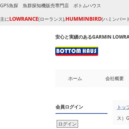
GPS魚探 魚群探知機販売専門店 ボトムハウス
LOWRANCE
HUMMINBIRD
主に
(ローランス),
(ハミンバード
安心と実績のあるGARMIN LOW
ホーム
会社概要
会員ログイン
トッ
ス）
ログイン