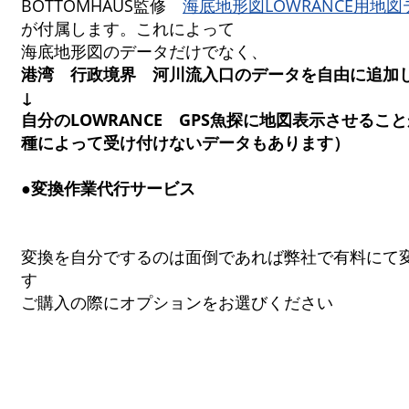
BOTTOMHAUS監修
海底地形図LOWRANCE用地
が付属します。これによって
海底地形図のデータだけでなく、
港湾 行政境界 河川流入口のデータを自由に追加
↓
自分のLOWRANCE GPS魚探に地図表示させるこ
種によって受け付けないデータもあります）
●変換作業代行サービス
変換を自分でするのは面倒であれば弊社で有料にて
す
ご購入の際にオプションをお選びください