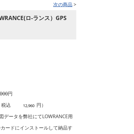
次の商品
>
RANCE(ロ-ランス）GPS
,000
円
 税込
円）
データを弊社にてLOWRANCE用
Dカードにインストールして納品す