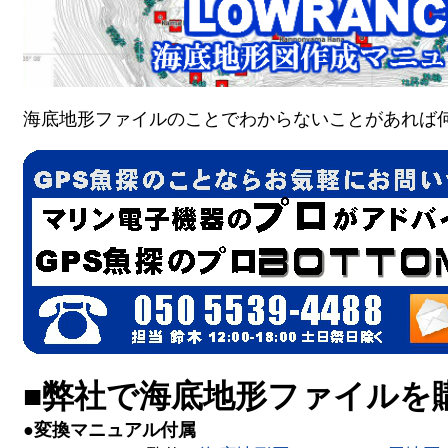
海底地形ファイルのことでわからないことがあれば
■弊社で海底地形ファイルを
●変換マニュアル付属