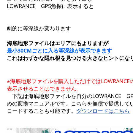
LOWRANCE GPS魚探に表示すると
劇的に等深線が変わります
海底地形ファイルはエリアにもよりますが
最小30CMごとに入る
等深線が表示できます
これはわずかな隠れ根を見つける大きなヒントにな
※海底地形ファイルを購入しただけではLOWRANCE
表示させることはできません。
下記は海底地形ファイルを自分のLOWRANCE G
めの変換マニュアルです。こちらを無償で提供して
ロードすることも可能です。
ダウンロードはこちら