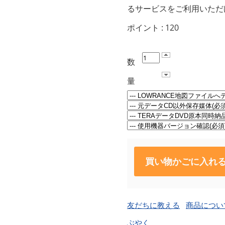
るサービスをご利用いただ
ポイント :
120
数
量
買い物かごに入れ
友だちに教える
商品につい
ぶやく