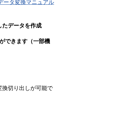
図データ変換マニュアル
したデータを作成
とができます（一部機
変換切り出しが可能で