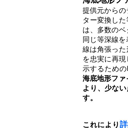
提供元からの
ター変換した
は、多数のベ
同じ等深線を
線は角張った
を忠実に再現
示するための
海底地形ファ
より、少ない
す。
詳
これにより