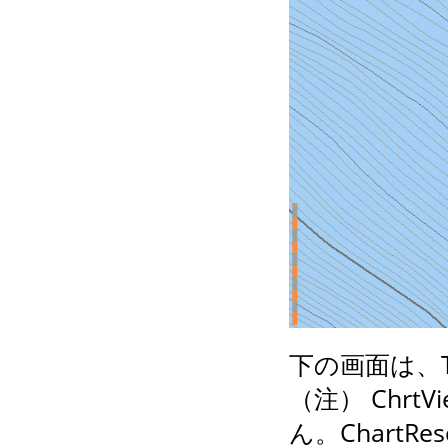
下の画面は、T
（注） Chrt
ん。Chart