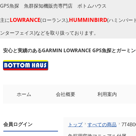
GPS魚探 魚群探知機販売専門店 ボトムハウス
LOWRANCE
HUMMINBIRD
主に
(ローランス),
(ハミンバード
ンターフェイス)などを取り扱っております。
安心と実績のあるGARMIN LOWRANCE GPS魚探とガー
ホーム
会社概要
利用案内
会員ログイン
トップ
すべての商品
7T4