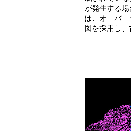
が発生する場
は、オーバー
図を採用し、