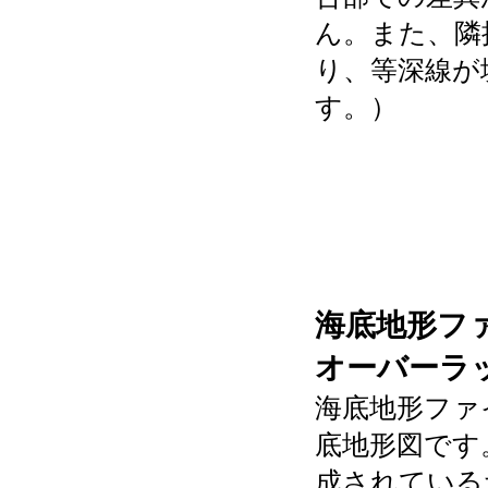
ん。また、隣
り、等深線が
す。）
海底地形フ
オーバーラ
海底地形ファ
底地形図です
成されている