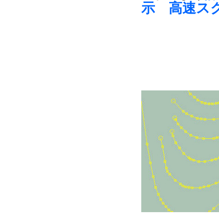
示 高速ス