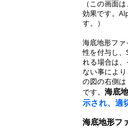
（この画面は、E
効果です。Al
す。）
海底地形ファイ
性を付与し、S
れる場合は、そ
ない事により
の図の右側は 
海底
です。
示され、適
海底地形ファ