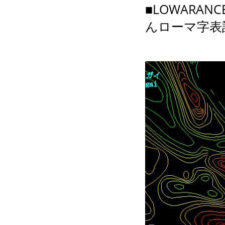
■LOWARA
んローマ字表