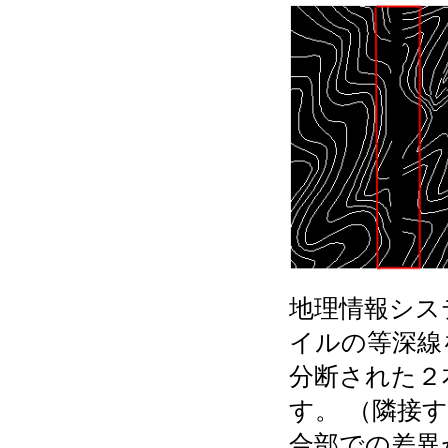
地理情報シス
イルの等深線
分断された２
す。 （隣接
合部での差異