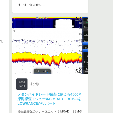
けではできません…
て
2014
未分類
12/14
メタンハイドレート探査に使える4500M
深海探査モジュールSIMRAD BSM-3を
LOWRANCEがサポート
民生品最強のソナーユニット SIMRAD BSM-3