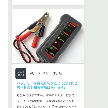
2014
FAQ バッテリー
,
未分類
12/14
バッテリーが劣化してきたようだけれど
劣化具合を知る方法はありますか
ちなみに残念ですが、通常のテスター程度でバ
ッテリーの劣化度合い（寿命時期かどうか想
定）を診る方法ですが、お手持ちのテスターだ