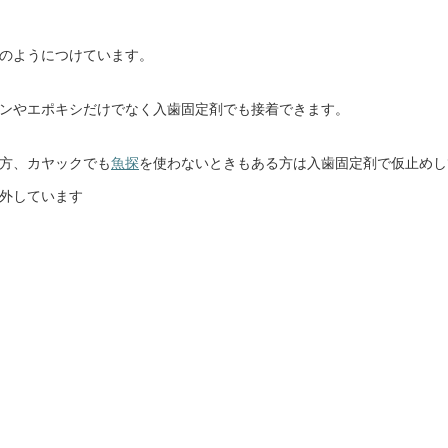
のようにつけています。
ンやエポキシだけでなく入歯固定剤でも接着できます。
方、
カヤックでも
魚探
を使わないときもある方は入歯固定剤で仮止めし
外しています