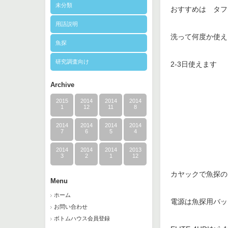
未分類
おすすめは タフ
用語説明
洗って何度か使え
魚探
研究調査向け
2-3日使えます
Archive
2015
2014
2014
2014
1
12
11
8
2014
2014
2014
2014
7
6
5
4
2014
2014
2014
2013
3
2
1
12
カヤックで魚探の
Menu
ホーム
電源は魚探用バッ
お問い合わせ
ボトムハウス会員登録