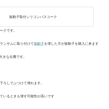
振動子取付シリコンバスコーク
ークです。
ランサムに取り付けて
振動子
を壊した方が振動子
を購入に来ます
は大きな出費です。
下ろしでぶつけて壊れます。
ているときも壊す可能性が高いです