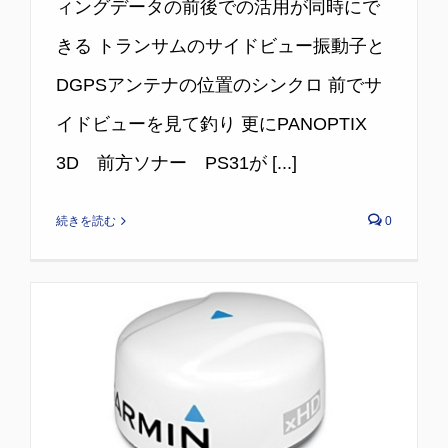
ィングデータの前後での活用が同時にで
きる トランサムのサイドビュー振動子と
DGPSアンテナの位置のシンクロ 前でサ
イドビューを見て釣り 更にPANOPTIX
3D 前方ソナー PS31が [...]
続きを読む
0