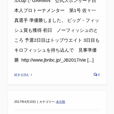
ルcupで GARMIN 公式スポンサード日
本人プロトーナメンター 第1号 佐々一
真選手 準優勝しました。 ビッグ・フィッ
シュ賞も獲得 初日 ノーフィッシュのと
ころ 予選2日目はトップウエイト 3日目も
キロフィッシュを持ち込んで 見事準優
勝 ​ http://www.jbnbc.jp/_JB2017/vie [...]
続きを読む
0
2017年4月10日
|
カテゴリー:
未分類