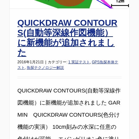
QUICKDRAW CONTOUR
S(自動等深線作図機能）
に新機能が追加されまし
た
2016年1月21日
|
カテゴリー:
1.実証テスト
,
GPS魚探本体テ
スト
,
魚探テクノロジー解説
QUICKDRAW CONTOURS(自動等深線作
図機能）に新機能が追加されました GAR
MIN QUICKDRAW CONTOURS(色分け
機能の実演） 10cm刻みの水深に任意の