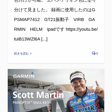
色付けが可能。 エバンゲリオン色に塗り
分けて見ました。 録画に使用したのはG
PSMAP7412 GT21振動子 VIRB GA
RMIN HELM ipadです https://youtu.be/
tuiB13WZl6A [...]
続きを読む
0