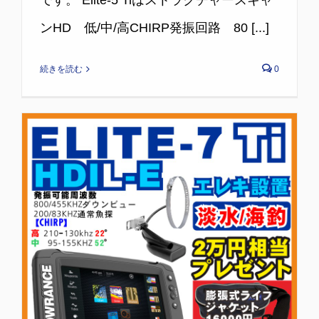
です。 Elite-5 Tiはストラクチャースキャ
ンHD 低/中/高CHIRP発振回路 80 [...]
続きを読む
0