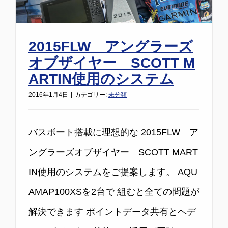
2015FLW アングラーズ
オブザイヤー SCOTT M
ARTIN使用のシステム
2016年1月4日
|
カテゴリー:
未分類
バスボート搭載に理想的な 2015FLW ア
ングラーズオブザイヤー SCOTT MART
IN使用のシステムをご提案します。 AQU
AMAP100XSを2台で 組むと全ての問題が
解決できます ポイントデータ共有とヘデ