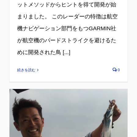
ットメソッドからヒントを得て開発が始
まりました。 このレーダーの特徴は航空
機ナビゲーション部門をもつGARMIN社
が航空機のバードストライクを避けるた
めに開発された鳥 [...]
続きを読む
0