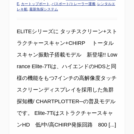
E
,
カートップボート
,
バスボート/トレーラー運搬
,
レンタルエ
レキ船
,
最新魚探システム
ELITEシリーズに タッチスクリーン+スト
ラクチャースキャン+CHIRP トータル
スキャン振動子搭載モデル 新登場!! Low
rance Elite-7Tiは、ハイエンドのHDSと同
様の機能をもつ7インチの高解像度タッチ
スクリーンディスプレイを採用した魚群
探知機/ CHARTPLOTTER─の普及モデル
です。 Elite-7Tiはストラクチャースキャ
ンHD 低/中/高CHIRP発振回路 800 [...]