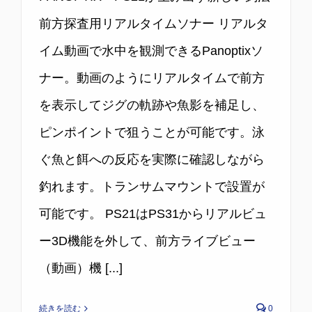
前方探査用リアルタイムソナー リアルタ
イム動画で水中を観測できるPanoptixソ
ナー。動画のようにリアルタイムで前方
を表示してジグの軌跡や魚影を補足し、
ピンポイントで狙うことが可能です。泳
ぐ魚と餌への反応を実際に確認しながら
釣れます。トランサムマウントで設置が
可能です。 PS21はPS31からリアルビュ
ー3D機能を外して、前方ライブビュー
（動画）機 [...]
続きを読む
0