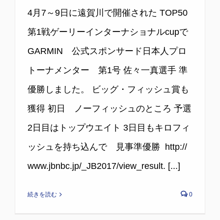
4月7～9日に遠賀川で開催された TOP50
第1戦ゲーリーインターナショナルcupで
GARMIN 公式スポンサード日本人プロ
トーナメンター 第1号 佐々一真選手 準
優勝しました。 ビッグ・フィッシュ賞も
獲得 初日 ノーフィッシュのところ 予選
2日目はトップウエイト 3日目もキロフィ
ッシュを持ち込んで 見事準優勝 ​ http://
www.jbnbc.jp/_JB2017/view_result. [...]
続きを読む
0