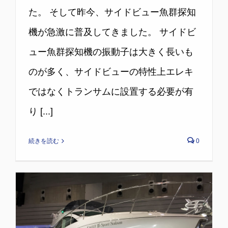
た。 そして昨今、サイドビュー魚群探知
機が急激に普及してきました。 サイドビ
ュー魚群探知機の振動子は大きく長いも
のが多く、サイドビューの特性上エレキ
ではなくトランサムに設置する必要が有
り [...]
続きを読む
0