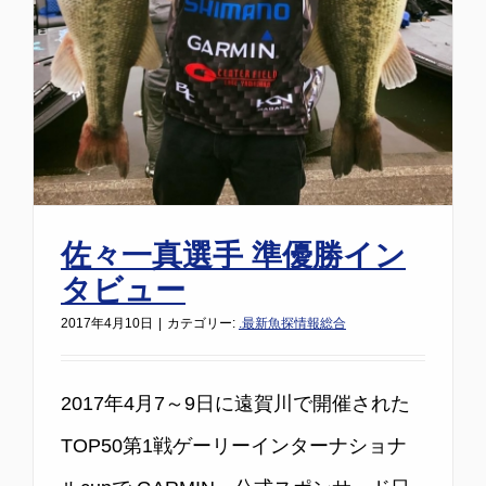
佐々一真選手 準優勝イン
タビュー
2017年4月10日
|
カテゴリー:
.最新魚探情報総合
2017年4月7～9日に遠賀川で開催された
TOP50第1戦ゲーリーインターナショナ