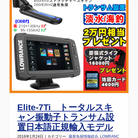
Elite-7Ti トータルスキ
ャン振動子トランサム設
置日本語正規輸入モデル
2016年1月24日
|
カテゴリー:
.最新魚探情報総合
,
LOWRANC