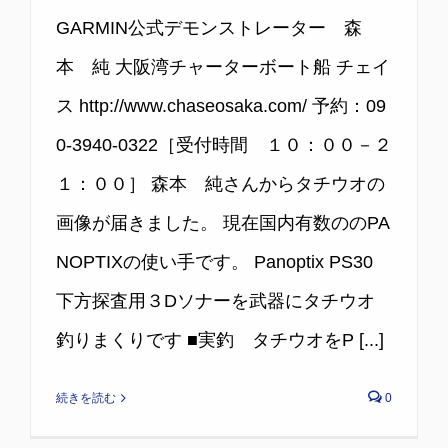
GARMIN公式デモンストレーター 森
本 純 大阪湾チャーターボート船 チェイ
ス http://www.chaseosaka.com/ 予約：09
0-3940-0322［受付時間 １０：００－２
１：００］ 森本 純さんからタチウオの
画像が届きました。 現在国内有数ののPA
NOPTIXの使い手です。 Panoptix PS30
下方探査用３Dソナーを武器にタチウオ
釣りまくりです ■実釣 タチウオをP [...]
続きを読む
0