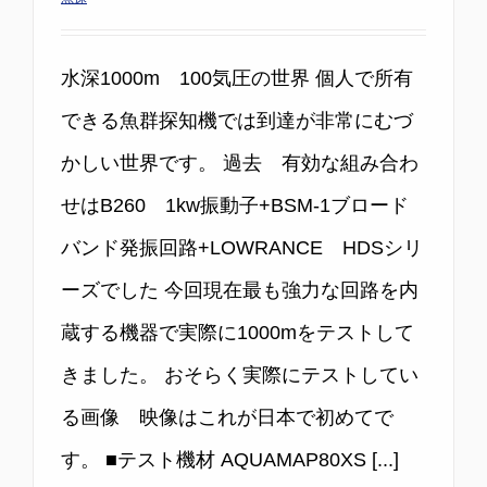
水深1000m 100気圧の世界 個人で所有
できる魚群探知機では到達が非常にむづ
かしい世界です。 過去 有効な組み合わ
せはB260 1kw振動子+BSM-1ブロード
バンド発振回路+LOWRANCE HDSシリ
ーズでした 今回現在最も強力な回路を内
蔵する機器で実際に1000mをテストして
きました。 おそらく実際にテストしてい
る画像 映像はこれが日本で初めてで
す。 ■テスト機材 AQUAMAP80XS [...]