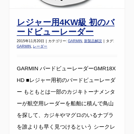
レジャー用4KW級 初のバ
ードビューレーダー
2015年11月20日
|
カテゴリー:
GARMIN
,
新製品解説
|
タグ:
GARMIN
,
レーダー
GARMIN バードビューレーダーGMR18X
HD ■レジャー用初のバードビューレーダ
ー もともとは一部のカジキトーナメンタ
ーが航空用レーダーを船舶に積んで鳥山
を探して、カジキやマグロのいるナブラ
を誰よりも早く見つけるという シークレ