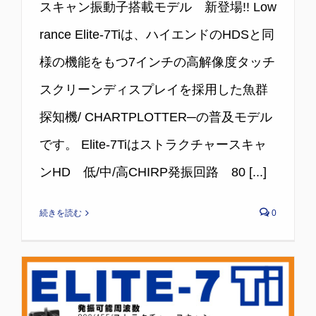
スキャン振動子搭載モデル 新登場!! Low
rance Elite-7Tiは、ハイエンドのHDSと同
様の機能をもつ7インチの高解像度タッチ
スクリーンディスプレイを採用した魚群
探知機/ CHARTPLOTTER─の普及モデル
です。 Elite-7Tiはストラクチャースキャ
ンHD 低/中/高CHIRP発振回路 80 [...]
続きを読む
0