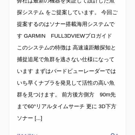
弊社は最新の機器を実証して設計した魚
探システム をご提案しています。 今回ご
提案するのはソナー搭載海用システムで
す GARMIN FULL3DVIEWプロガイド
このシステムの特徴は 高速遠距離探知と
捕捉追尾で魚群を逃さない仕様になって
います まずはバードビューレーダーでは
いち早くナブラを発見して活性の高い魚
群を見つけます。 前方後方側方 90m先
まで60°リアルタイムサーチ 更に 3D下方
ソナー [...]