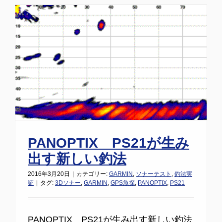
PANOPTIX PS21が生み
出す新しい釣法
2016年3月20日
|
カテゴリー:
GARMIN
,
ソナーテスト
,
釣法実
証
|
タグ:
3Dソナー
,
GARMIN
,
GPS魚探
,
PANOPTIX
,
PS21
PANOPTIX PS21が生み出す新しい釣法