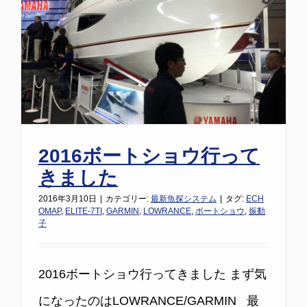
2016ボートショウ行って
きました
2016年3月10日
|
カテゴリー:
最新魚探システム
|
タグ:
ECH
OMAP
,
ELITE-7TI
,
GARMIN
,
LOWRANCE
,
ボートショウ
,
振動
子
2016ボートショウ行ってきました まず気
になったのはLOWRANCE/GARMIN 最