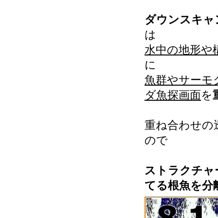
ダウンスキャ
は
水中の地形や
に
魚群やサーモ
ダ魚探画面
を
重ね合わせの
ので
ストラクチャ
てる根魚を分