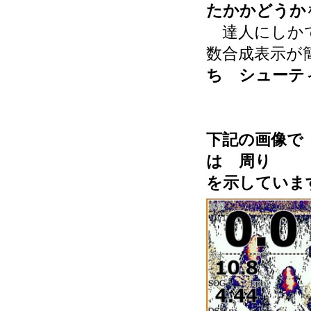
たかかどうか
達人にしかで
数合成表示が
ち シューテ
下記の画像で 
は 周り
を示していま