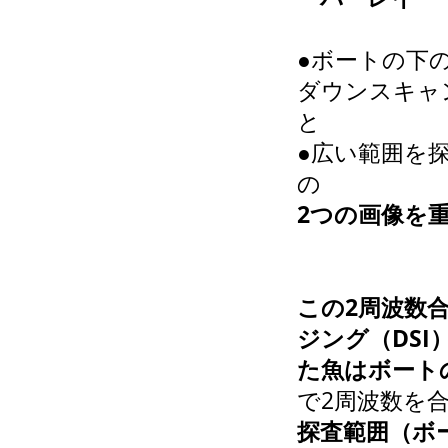
●ボートの下
ダウンスキャ
と
●広い範囲を
の
2つの画像を
この2周波数
ジング（DS
た魚はボート
で2周波数を
探査範囲（ボ