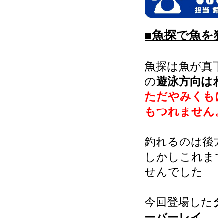
■魚探で魚を
魚探は魚が真
の
遊泳方向は
ただやみくも
もつれません
釣れるのは後
しかしこれま
せんでした
今回登場した
ーバーレイ