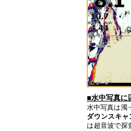
■水中写真に
水中写真は
ダウンスキャ
は超音波で探