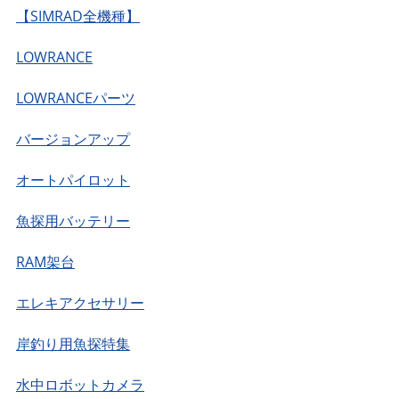
【SIMRAD全機種】
LOWRANCE
LOWRANCEパーツ
バージョンアップ
オートパイロット
魚探用バッテリー
RAM架台
エレキアクセサリー
岸釣り用魚探特集
水中ロボットカメラ