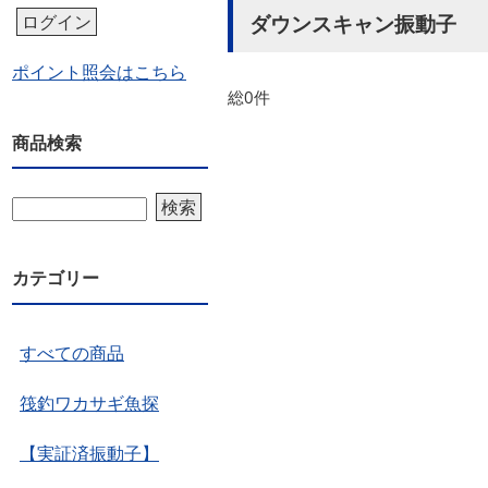
ダウンスキャン振動子
ログイン
ポイント照会はこちら
総0件
商品検索
検索
カテゴリー
すべての商品
筏釣ワカサギ魚探
【実証済振動子】