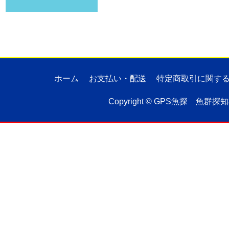
ホーム
お支払い・配送
特定商取引に関す
Copyright ©
GPS魚探 魚群探