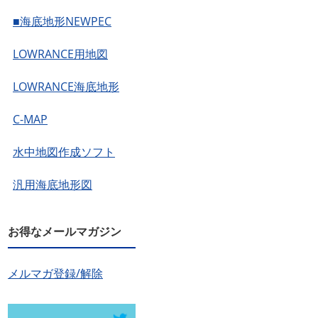
■海底地形NEWPEC
LOWRANCE用地図
LOWRANCE海底地形
C-MAP
水中地図作成ソフト
汎用海底地形図
お得なメールマガジン
メルマガ登録/解除