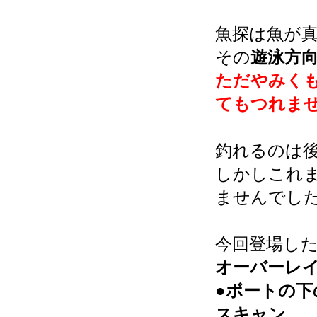
魚探は魚が
その
遊泳方
ただやみく
てもつれま
釣れるのは
しかしこれ
ませんでし
今回登場し
オーバーレ
●ボートの下
スキャン