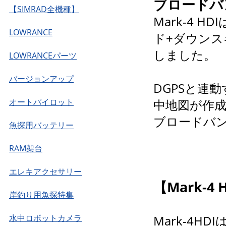
ブロードバ
【SIMRAD全機種】
Mark-4 
LOWRANCE
ド+ダウンス
しました。
LOWRANCEパーツ
バージョンアップ
DGPSと連
オートパイロット
中地図が作
ブロードバン
魚探用バッテリー
RAM架台
エレキアクセサリー
【Mark-4
岸釣り用魚探特集
水中ロボットカメラ
Mark-4H