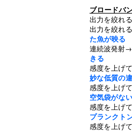
ブロードバ
出力を絞れ
出力を絞れ
た魚が映る
連続波発射
きる
感度を上げ
妙な低質の
感度を上げ
空気袋がな
感度を上げ
プランクト
感度を上げ