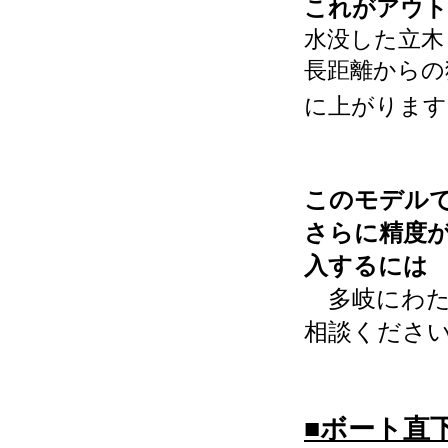
これがアウト
水没した立木
長距離からの
に上がります
このモデル
さらに精度
入するには
多岐にわた
相談くださ
■ボート直