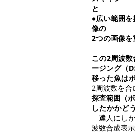
と
●広い範囲
像の
2つの画像
この2周波
ージング（D
移った魚は
2周波数を合
探査範囲（
したかかど
達人にしか
波数合成表