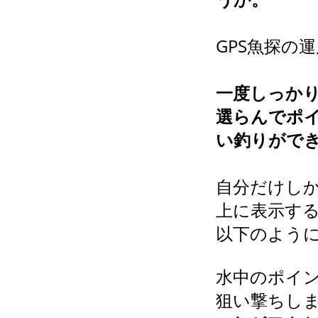
GPS魚探の
一度しっか
選らんでポ
い釣りがで
自分だけしか
上に表示す
以下のよう
水中のポイン
狙い撃ちし