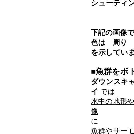
シューティ
下記の画像で
色は 周
を示してい
■魚群をボ
ダウンスキャ
イ
では
水中の地形
像
に
魚群やサー