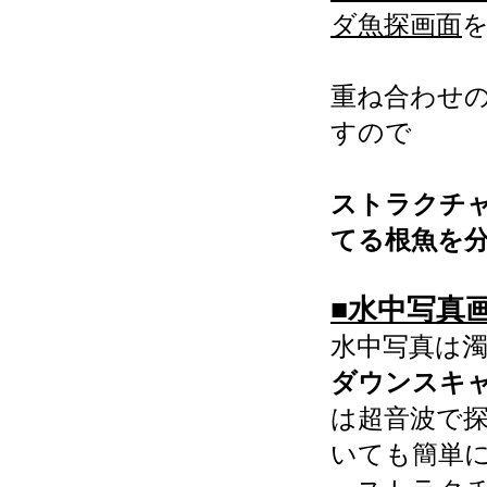
ダ魚探画面
重ね合わせ
すので
ストラクチ
てる根魚を
■水中写真
水中写真は
ダウンスキャ
は超音波で
いても簡単