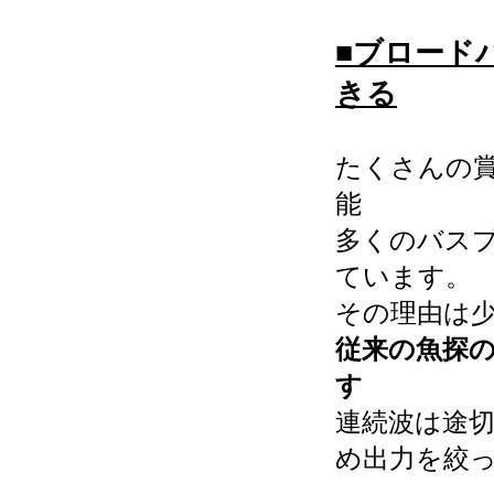
■ブロード
きる
たくさんの
能
多くのバス
ています。
その理由は
従来の魚探の
す
連続波は途
め出力を絞