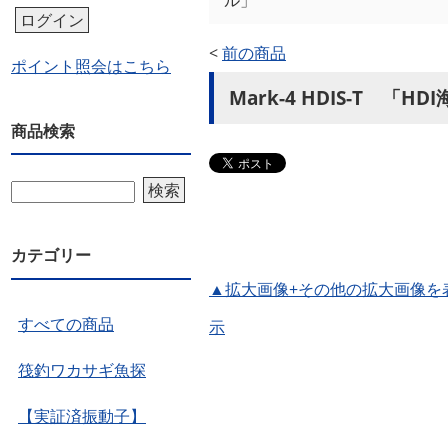
ル」
ログイン
<
前の商品
ポイント照会はこちら
Mark-4 HDIS-T
商品検索
検索
カテゴリー
▲拡大画像+その他の拡大画像を
すべての商品
示
筏釣ワカサギ魚探
【実証済振動子】