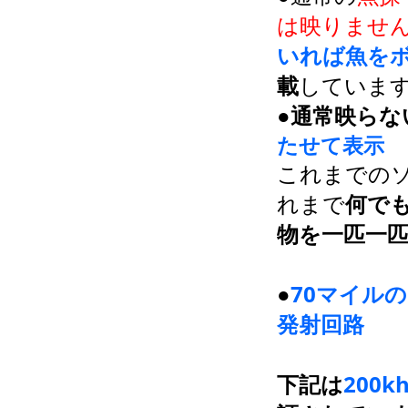
は映りませ
いれば魚を
載
していま
●
通常映らな
たせて表示
これまでの
れまで
何で
物を一匹一
●
70マイル
発射回路
下記は
200