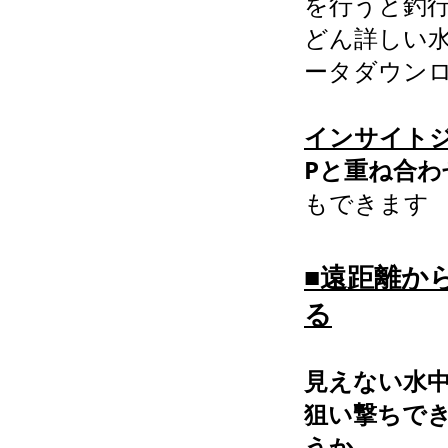
を行うと釣
どん詳しい
ータダウン
インサイトジ
Pと重ね合わ
もできます
■遠距離か
る
見えない水
狙い撃ちで
うか。