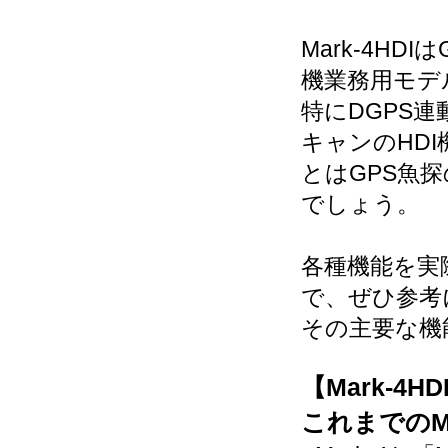
Mark-4H
機業務用モデ
特にDGPS
キャンのHD
とはGPS魚
でしょう。
各種機能を実
で、ぜひ参考
その主要な機
【Mark-4H
これまでのM