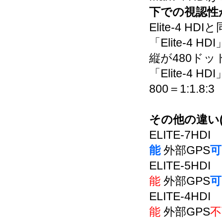
下での視認性
Elite-4 HD
「Elite-4 H
縦が480ドッ
「Elite-4 HD
800＝1:1.8:3
その他の違い(N
ELITE-7HDI
能
外部GPS
可
ELITE-5HDI
能
外部GPS
可
ELITE-4HDI
能
外部GPS
不