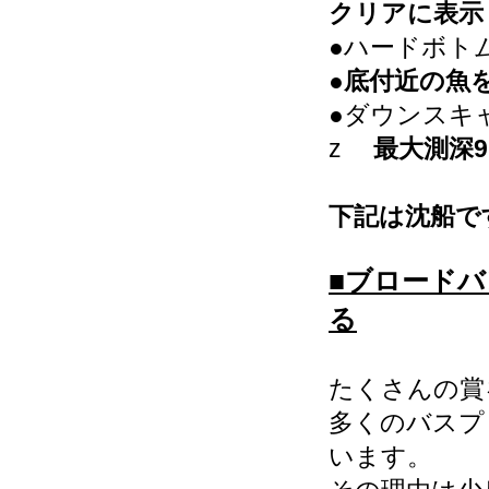
クリアに表示
●ハードボト
●
底付近の魚
●ダウンスキャ
z
最大測深
下記は沈船で
■ブロード
る
たくさんの
多くのバスプ
います。