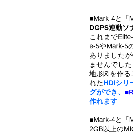
■Mark-4と「
DGPS連動
これまでElit
e-5やMark
ありましたが
ませんでした
地形図を作る
れた
HDIシ
グができ、
■
作れます
■Mark-4と「
2GB以上のM