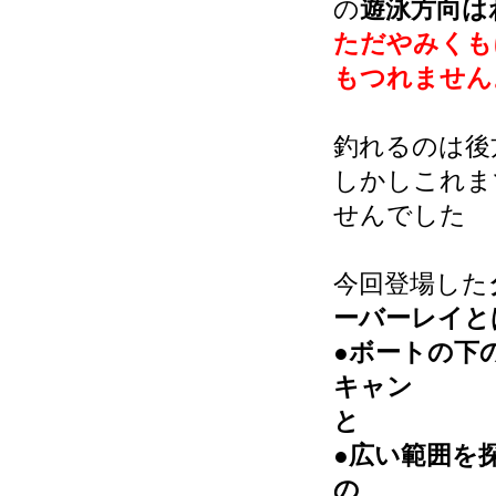
の
遊泳方向は
ただやみくも
もつれません
釣れるのは後
しかしこれま
せんでした
今回登場した
ーバーレイ
●ボートの下
キャン
と
●広い範囲を
の