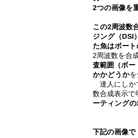
2つの画像を
この2周波数
ジング（DS
た魚はボート
2周波数を合
査範囲（ボー
かかどうか
を
達人にしかで
数合成表示で
ーティングの
下記の画像で 