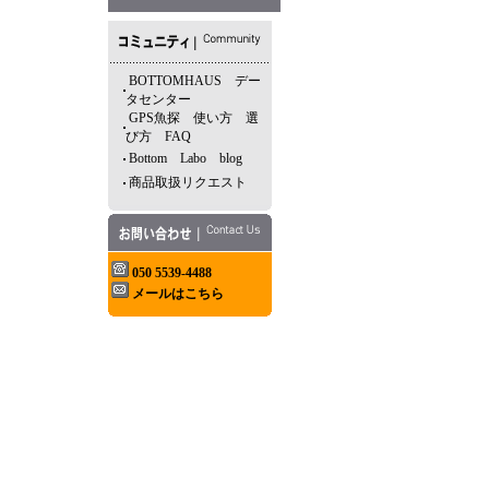
BOTTOMHAUS デー
タセンター
GPS魚探 使い方 選
び方 FAQ
Bottom Labo blog
商品取扱リクエスト
050 5539-4488
メールはこちら