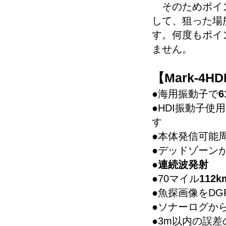
そのためポイン
して、狙った場
す。何度もポイ
ません。
【Mark-4
●海用振動子で
●HDI振動子使
す
●本体発信可能周波数
●デッドゾーン
●
連続波発射
●70マイル
112
●魚探画像をDG
●ソナーログから
●3m以内の誤差