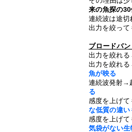
その理由は少
来の魚探の3
連続波は途切
出力を絞って
ブロードバン
出力を絞れる
出力を絞れる
魚が映る
連続波発射→
る
感度を上げて
な低質の違い
感度を上げて
気袋がない生