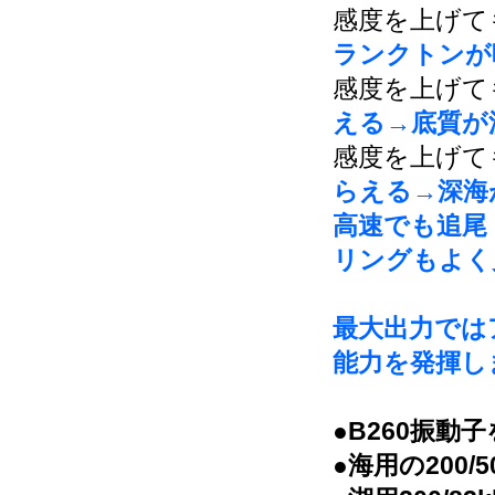
感度を上げて
ランクトンが
感度を上げて
える→底質が
感度を上げて
らえる→深海
高速でも追尾
リングもよく
最大出力ではア
能力を発揮し
●B260振動
●海用の200/