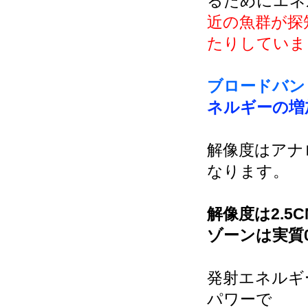
るためにエネ
近の魚群が探
たりしていま
ブロードバン
ネルギーの増
解像度はアナ
なります。
解像度は2.
ゾーンは実質
発射エネルギ
パワーで