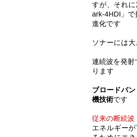
すが、それに
ark-4HD
進化です
ソナーには大
連続波を発射
ります
ブロードバン
機技術
です
従来の断続波
エネルギーが