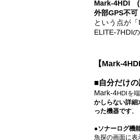
Mark-4HDI
外部GPS不可
という点が「Mark
ELITE-7H
【Mark-4
■自分だけ
Mark-4
HDIを
かしらない詳細
った機器です
。
●ソナーログ機
魚探の画面に表