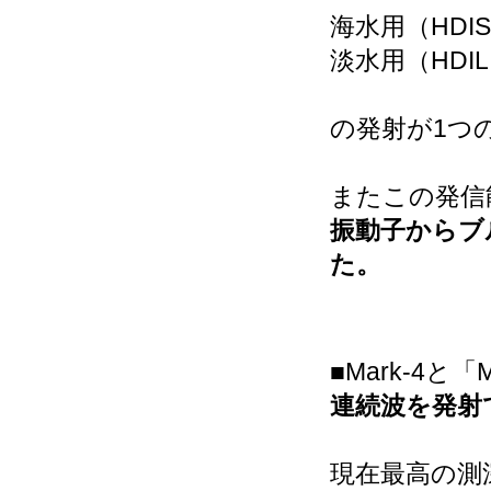
海水用（HDIS）
淡水用（HDIL）8
の発射が1つ
またこの発信
振動子からブ
た。
■Mark-4と「
連続波を発射
現在最高の測